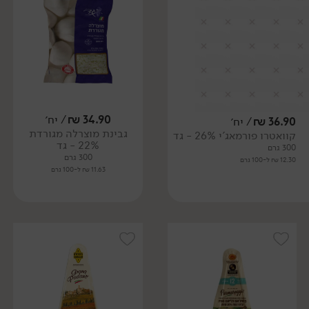
34.90
₪
/ יח׳
36.90
₪
/ יח׳
גבינת מוצרלה מגורדת
קוואטרו פורמאג'י 26% - גד
22% - גד
300 גרם
300 גרם
12.30 ₪ ל-100 גרם
11.63 ₪ ל-100 גרם