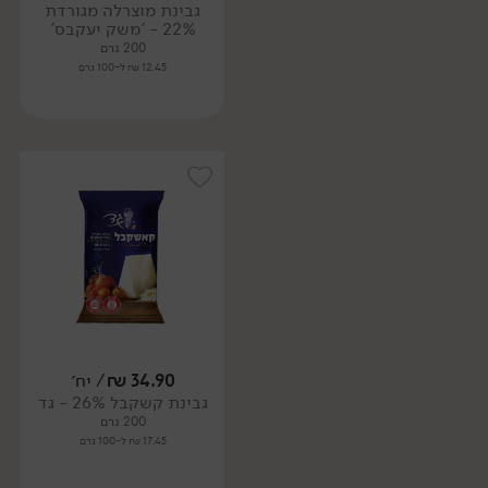
גבינת מוצרלה מגורדת
22% - 'משק יעקבס'
200 גרם
12.45 ₪ ל-100 גרם
34.90
₪
/ יח׳
גבינת קשקבל 26% - גד
200 גרם
17.45 ₪ ל-100 גרם