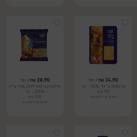
24.90
₪
/ יח׳
28.90
₪
/ יח׳
פרוסות צ'דר 35% - גד
מיקס גבינות למק אנד צ'יז
26% - גד
150 גרם
200 גרם
16.60 ₪ ל-100 גרם
14.45 ₪ ל-100 גרם