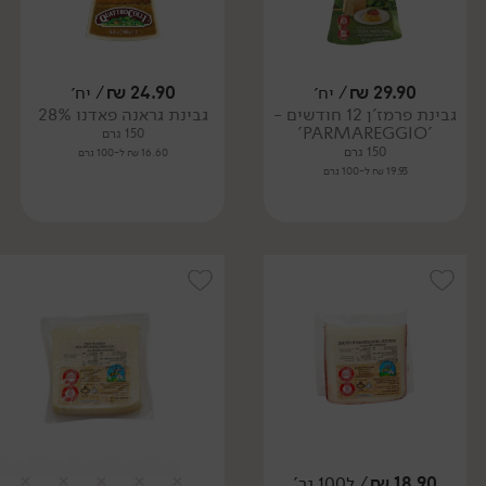
29.90
₪
/ יח׳
24.90
₪
/ יח׳
גבינת פרמז'ן 12 חודשים -
גבינת גראנה פאדנו 28%
'PARMAREGGIO'
150 גרם
150 גרם
16.60 ₪ ל-100 גרם
19.93 ₪ ל-100 גרם
18.90
₪
/ ל100 גר'