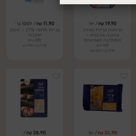
19.90
₪
/ יח׳
11.90
₪
/ ל100 גר'
פרוסות גבינת גאודה
גבינת חלומי 27% - 'משק
צהובה אורגנית -
יעקבס'
'המחלבה האורגנית'
200 גרם
100 גרם
11.90 ₪ ל-100 גרם
19.90 ₪ ל-100 גרם
24.90
₪
/ יח׳
28.90
₪
/