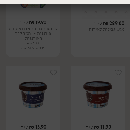
19.90
₪
/ יח׳
289.00
₪
/ יח׳
פרוסות גבינת אדם צהובה
מגש גבינות לאירוח
אורגנית - 'המחלבה
האורגנית'
100 גרם
19.90 ₪ ל-100 גרם
11.90
₪
/ יח׳
15.90
₪
/ יח׳