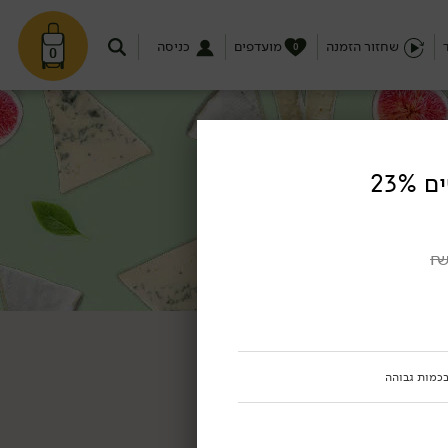
שחזור הזמנה
מועדפים
כניסה
0
0
23%
בכמות גבוהה