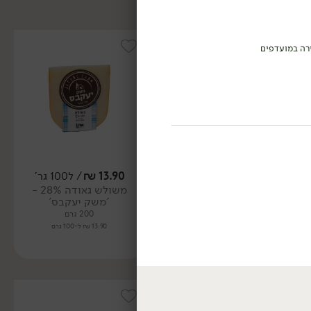
רה במועדפים
13.90
₪
/ ל100 גר'
16.90
₪
/ ל100 גר'
משולש גאודה 28% -
משולש קצ'וטה מחלב צאן
'משק יעקבס'
30% - 'משק יעקבס'
200 גרם
200 גרם
13.90 ₪ ל-100 גרם
16.90 ₪ ל-100 גרם