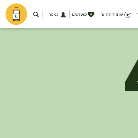
שחזור הזמנה
מועדפים
כניסה
0
0