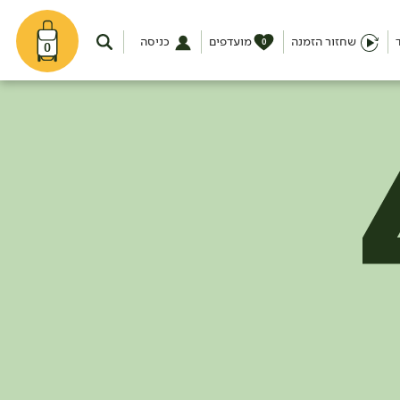
שחזור הזמנה
מועדפים
כניסה
0
0