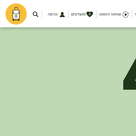
שחזור הזמנה
מועדפים
כניסה
0
0