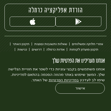
הורדת אפליקציה כרמלה
אזורי חלוקה ומשלוחים
שאלות ותשובות נפוצות
תקנון האתר
תקנון מועדון לקוחות
אודות כרמלה
דרושים
נגישות
כרמלה לעסקים
בקשה להסרת חשבון
הבלוג של כרמלה
אנחנו מעריכים את הפרטיות שלך
לצפייה בעדכון מדיניות פרטיות
אנחנו משתמשים בקבצי עוגיות כדי לשפר את חוויית הגלישה
עיצוב:
3bears
פיתוח:
Quatro
שלך. המשך שימוש באתר מהווה הסכמה בהתאם למדיניות.
שימו לב לעדכון
במדיניות הפרטיות
של האתר.
אישור
0
שחזור הזמנה
צריכים עזרה?
מבצעים
כל המוצרים