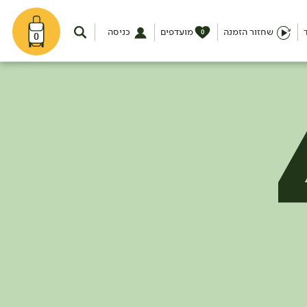
שחזור הזמנה
מועדפים
כניסה
0
0