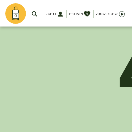
שחזור הזמנה
מועדפים
כניסה
0
0