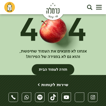
0
אנחנו לא מוצאים את העמוד שחיפשת,
והוא גם לא במגירה של הפירות!
חזרה לעמוד הבית
שירות לקוחות >