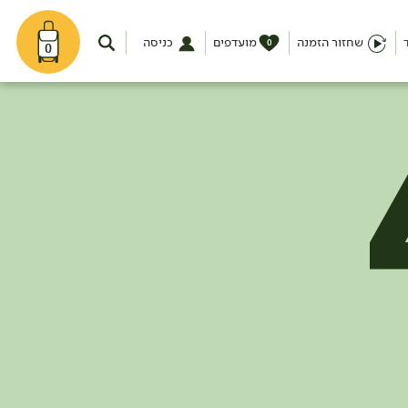
שחזור הזמנה
מועדפים
כניסה
0
0