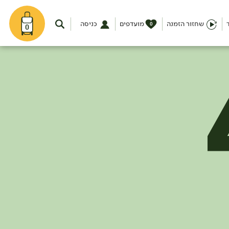
שחזור הזמנה
מועדפים
כניסה
0
0