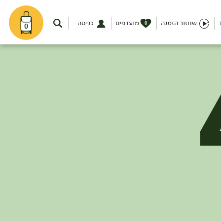
שחזור הזמנה
מועדפים
כניסה
0
0