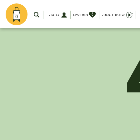
שחזור הזמנה
מועדפים
כניסה
0
0