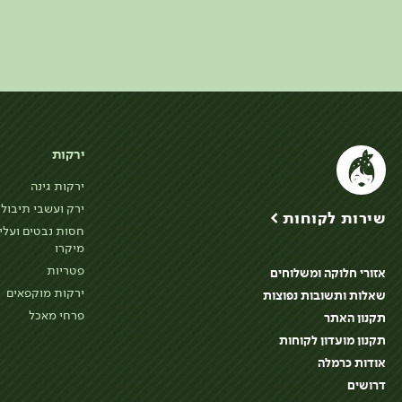
ירקות
ירקות גינה
ירק ועשבי תיבול
שירות לקוחות >
חסות נבטים ועלי
מיקרו
פטריות
אזורי חלוקה ומשלוחים
ירקות מוקפאים
שאלות ותשובות נפוצות
פרחי מאכל
תקנון האתר
תקנון מועדון לקוחות
אודות כרמלה
דרושים