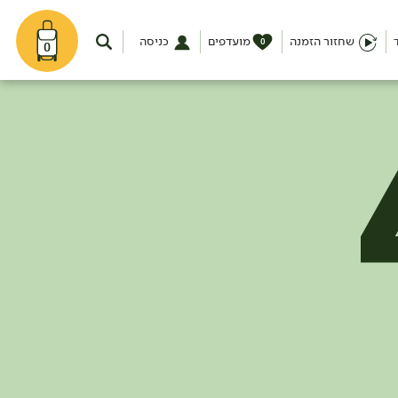
שחזור הזמנה
מועדפים
כניסה
0
0