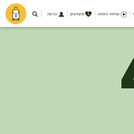
שחזור הזמנה
מועדפים
כניסה
0
0