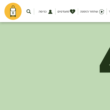
שחזור הזמנה
מועדפים
כניסה
0
0