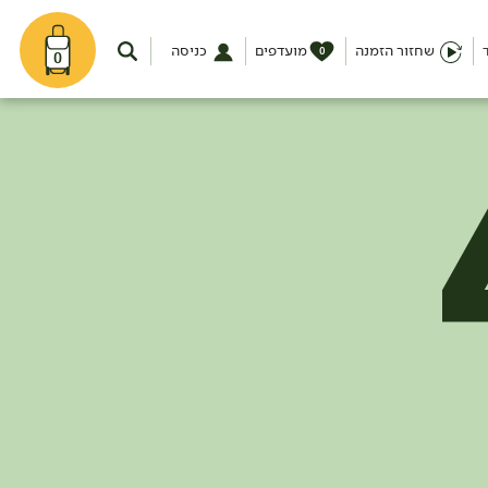
שחזור הזמנה
מועדפים
כניסה
0
0