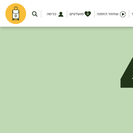
שחזור הזמנה
מועדפים
כניסה
0
0