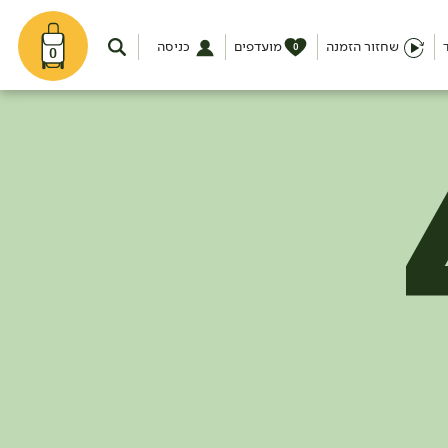
שחזור הזמנה
מועדפים
כניסה
0
0