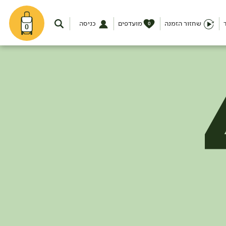
שחזור הזמנה
מועדפים
כניסה
0
0