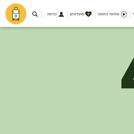
שחזור הזמנה
מועדפים
כניסה
0
0