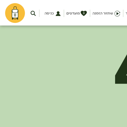
שחזור הזמנה
מועדפים
כניסה
0
0