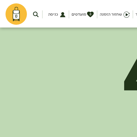
שחזור הזמנה
מועדפים
כניסה
0
0