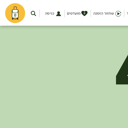
שחזור הזמנה
מועדפים
כניסה
0
0