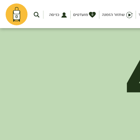
שחזור הזמנה
מועדפים
כניסה
0
0