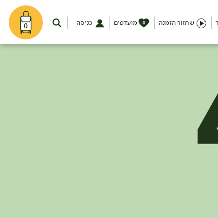
שחזור הזמנה
מועדפים
כניסה
0
0