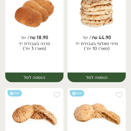
44.90
₪
/ יח׳
18.90
₪
/ יח׳
מיני סאלוף בעבודת יד
פרנה בעבודת יד
יח׳
יח׳
(מארז 10 יח')
(מארז 3 יח')
הוספה לסל
הוספה לסל
קפוא
קפוא