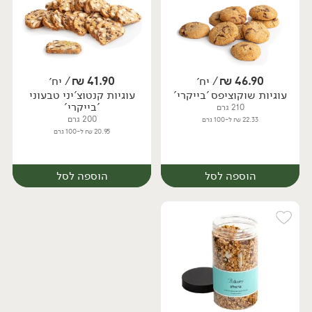
46.90
₪
/ יח׳
41.90
₪
/ יח׳
עוגיות שוקוציפס 'בייקרי'
עוגיות קנטוצ'יני טבעוני
יח׳
יח׳
'בייקרי'
210 גרם
200 גרם
22.33 ₪ ל-100 גרם
20.95 ₪ ל-100 גרם
הוספה לסל
הוספה לסל