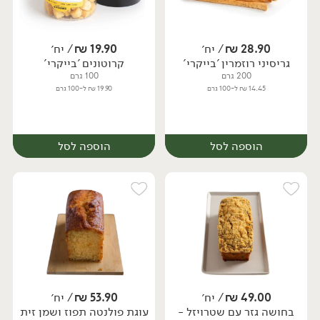
28.90
₪
/ יח׳
19.90
₪
/ יח׳
גריסיני רוזמרין 'בייקרי'
קרוטונים 'בייקרי'
יח׳
יח׳
200 גרם
100 גרם
14.45 ₪ ל-100 גרם
19.90 ₪ ל-100 גרם
הוספה לסל
הוספה לסל
49.00
₪
/ יח׳
53.90
₪
/ יח׳
בחושה גזר עם שטרויזל -
עוגת פולנטה תפוז ושמן זית
יח׳
יח׳