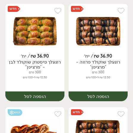
36.90
₪
/ יח׳
36.90
₪
/ יח׳
רוגעלך שוקולד פרווה -
רוגעלך פיסטוק שוקולד לבן
יח׳
יח׳
'מרציפן'
- 'מרציפן'
300 גרם
300 גרם
12.30 ₪ ל-100 גרם
12.30 ₪ ל-100 גרם
הוספה לסל
הוספה לסל
קפוא