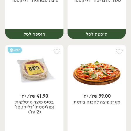
פיצה מרגריטה 'דליקטסן'
פיצה טבעונית 'דליקטסן'
יח׳
הוספה לסל
הוספה לסל
קפוא
99.00
₪
/ יח׳
41.90
₪
/ יח׳
מארז פיצה להכנה ביתית
בסיס פיצה איטלקית
יח׳
יח׳
נפוליטנית 'דליקטסן'
(2 יח')