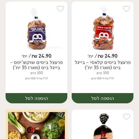
24.90
₪
/ יח׳
24.90
₪
/ יח׳
פרעצל ביסים קלאסי - בייגל
פרעצל ביסים שוקוצ'יפס -
יח׳
יח׳
ביס (מארז 35 יח')
בייגל ביס (מארז 35 יח')
350 גרם
350 גרם
7.11 ₪ ל-100 גרם
7.11 ₪ ל-100 גרם
הוספה לסל
הוספה לסל