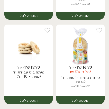
450 גרם
4.87 ₪ ל-100 גרם
הוספה לסל
הוספה לסל
16.90
₪
/ יח׳
19.90
₪
/ יח׳
פיתה ביס עבודת יד
2 יח' ב- 27.9 ₪
יח׳
יח׳
(מארז - 10 יח')
פיתות ג'וניור - 'טאוברד'
330 גרם
5.12 ₪ ל-100 גרם
הוספה לסל
הוספה לסל