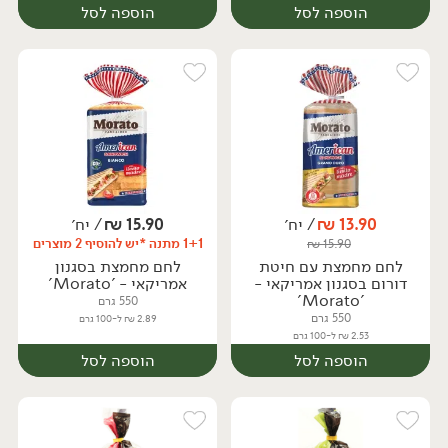
הוספה לסל
הוספה לסל
13.90
₪
/ יח׳
15.90
₪
/ יח׳
1+1 מתנה *יש להוסיף 2 מוצרים
₪
15.90
יח׳
יח׳
לחם מחמצת עם חיטת
לחם מחמצת בסגנון
דורום בסגנון אמריקאי -
אמריקאי - 'Morato'
'Morato'
550 גרם
550 גרם
2.89 ₪ ל-100 גרם
2.53 ₪ ל-100 גרם
הוספה לסל
הוספה לסל