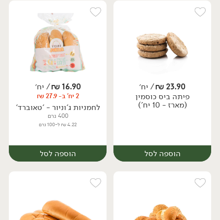
23.90
₪
/ יח׳
16.90
₪
/ יח׳
פיתה ביס כוסמין
2 יח' ב- 27.9 ₪
יח׳
יח׳
(מארז - 10 יח')
לחמניות ג'וניור - 'טאוברד'
400 גרם
4.22 ₪ ל-100 גרם
הוספה לסל
הוספה לסל