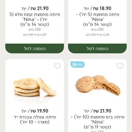
18.90
₪
/ יח׳
21.90
₪
/ יח׳
פיתה מחמצת (5 יח') -
פיתה מחמצת קמח מלא (5
יח׳
יח׳
'Nina'
יח') - 'Nina'
(קוטר 14 ס''מ)
(קוטר 14 ס''מ)
450 גרם
450 גרם
4.20 ₪ ל-100 גרם
4.87 ₪ ל-100 גרם
הוספה לסל
הוספה לסל
קפוא
21.90
₪
/ יח׳
19.90
₪
/ יח׳
פיתה ביס מחמצת (10 יח') -
פיתה עגולה עבודת יד
יח׳
יח׳
'Nina'
(מארז - 10 יח')
(קוטר 11 ס''מ)