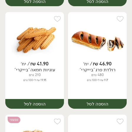
הוספה לסל
הוספה לסל
46.90
₪
/ יח׳
41.90
₪
/ יח׳
רולדת פרג 'בייקרי'
עוגיות חמאה 'בייקרי'
יח׳
יח׳
480 גרם
210 גרם
9.77 ₪ ל-100 גרם
19.95 ₪ ל-100 גרם
הוספה לסל
הוספה לסל
טבעוני