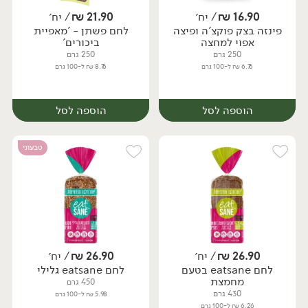
16.90
₪
/ יח׳
21.90
₪
/ יח׳
פינזה בצק פוקצ'ה ופיצה
לחם פשתן - 'מאפיית
יח׳
יח׳
אפוי למחצה
ביכורים'
250 גרם
250 גרם
6.76 ₪ ל-100 גרם
8.76 ₪ ל-100 גרם
הוספה לסל
הוספה לסל
טבעוני
26.90
₪
/ יח׳
26.90
₪
/ יח׳
לחם eatsane בטעם
לחם eatsane גלילי
יח׳
יח׳
מחמצת
450 גרם
430 גרם
5.98 ₪ ל-100 גרם
6.26 ₪ ל-100 גרם