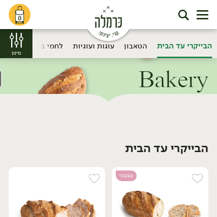
0
הבייקרי עד הבית
הטאבון
עוגות ועוגיות
לחמי בריאות
סינון
Bakery
דף הבית
Bakery
הטאבון
/
/
הבייקרי עד הבית
טבעוני