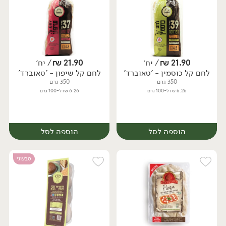
21.90
₪
/ יח׳
21.90
₪
/ יח׳
לחם קל כוסמין - 'טאוברד'
לחם קל שיפון - 'טאוברד'
יח׳
יח׳
350 גרם
350 גרם
6.26 ₪ ל-100 גרם
6.26 ₪ ל-100 גרם
הוספה לסל
הוספה לסל
טבעוני