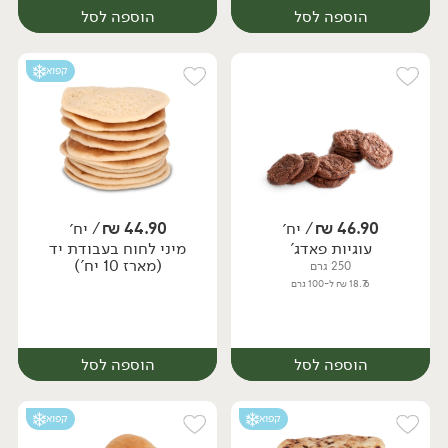
הוספה לסל
הוספה לסל
קפוא
46.90
₪
/ יח׳
44.90
₪
/ יח׳
עוגיות פאדג'
מיני לחוח בעבודת יד
יח׳
יח׳
(מארז 10 יח')
250 גרם
18.76 ₪ ל-100 גרם
הוספה לסל
הוספה לסל
קפוא
קפוא