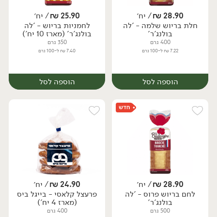
28.90
₪
/ יח׳
25.90
₪
/ יח׳
חלת בריוש שלמה - 'לה
לחמניות בריוש - 'לה
בולנג'ר'
בולנג'ר' (מארז 10 יח')
400 גרם
350 גרם
7.22 ₪ ל-100 גרם
7.40 ₪ ל-100 גרם
הוספה לסל
הוספה לסל
28.90
₪
/ יח׳
24.90
₪
/ יח׳
לחם בריוש פרוס - 'לה
פרעצל קלאסי - בייגל ביס
יח׳
יח׳
בולנג'ר'
(מארז 4 יח')
500 גרם
400 גרם