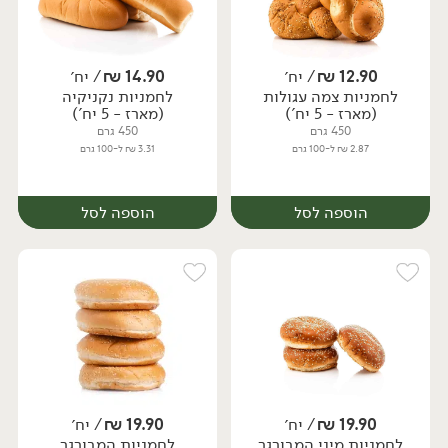
12.90
₪
/ יח׳
14.90
₪
/ יח׳
לחמניות צמה עגולות
לחמניות נקניקיה
יח׳
יח׳
(מארז - 5 יח')
(מארז - 5 יח')
450 גרם
450 גרם
2.87 ₪ ל-100 גרם
3.31 ₪ ל-100 גרם
הוספה לסל
הוספה לסל
19.90
₪
/ יח׳
19.90
₪
/ יח׳
לחמניות מיני המבורגר
לחמניות המבורגר
יח׳
יח׳