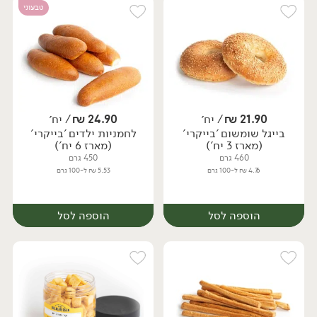
טבעוני
21.90
₪
/ יח׳
24.90
₪
/ יח׳
בייגל שומשום 'בייקרי'
לחמניות ילדים 'בייקרי'
יח׳
יח׳
(מארז 3 יח')
(מארז 6 יח')
460 גרם
450 גרם
4.76 ₪ ל-100 גרם
5.53 ₪ ל-100 גרם
הוספה לסל
הוספה לסל