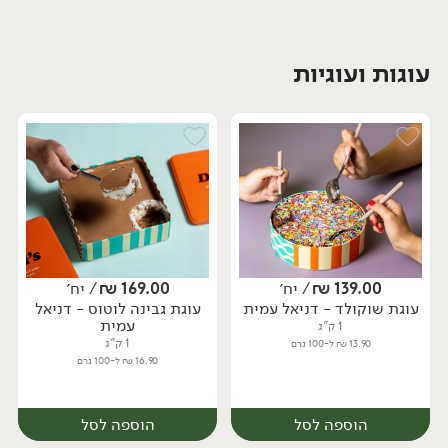
עוגות ועוגיות
יח׳
139.00
₪
/ יח׳
169.00
₪
/ יח׳
עוגת שוקולד - דניאל עמית
עוגת גבינה לוטוס - דניאל
עמית
1 ק"ג
1 ק"ג
13.90 ₪ ל-100 גרם
16.90 ₪ ל-100 גרם
הוספה לסל
הוספה לסל