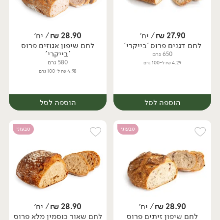
27.90
₪
/ יח׳
28.90
₪
/ יח׳
לחם דגנים פרוס 'בייקרי'
לחם שיפון אגוזים פרוס
'בייקרי'
650 גרם
580 גרם
4.29 ₪ ל-100 גרם
4.98 ₪ ל-100 גרם
הוספה לסל
הוספה לסל
טבעוני
טבעוני
28.90
₪
/ יח׳
28.90
₪
/ יח׳
לחם שיפון זיתים פרוס
לחם שאור כוסמין מלא פרוס
יח׳
יח׳