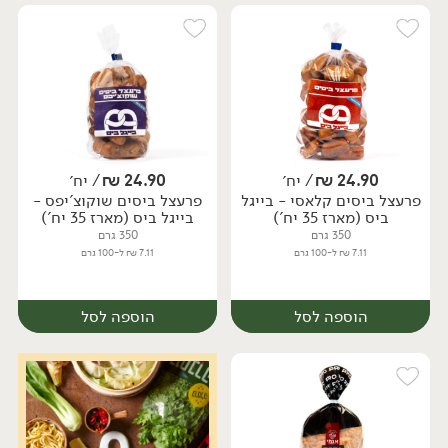
24.90
₪
/ יח׳
24.90
₪
/ יח׳
פרעצל ביסים קלאסי - בייגל
פרעצל ביסים שוקוצ'יפס -
יח׳
יח׳
ביס (מארז 35 יח')
בייגל ביס (מארז 35 יח')
350 גרם
350 גרם
7.11 ₪ ל-100 גרם
7.11 ₪ ל-100 גרם
הוספה לסל
הוספה לסל