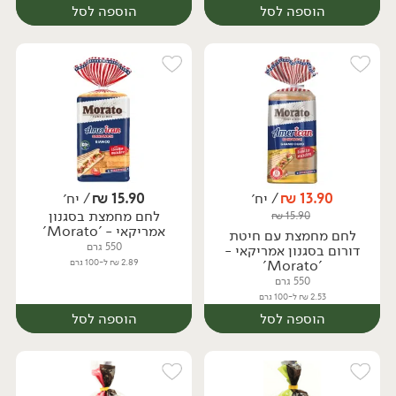
הוספה לסל
הוספה לסל
13.90
₪
/ יח׳
15.90
₪
/ יח׳
לחם מחמצת בסגנון
₪
15.90
יח׳
יח׳
אמריקאי - 'Morato'
לחם מחמצת עם חיטת
550 גרם
דורום בסגנון אמריקאי -
'Morato'
2.89 ₪ ל-100 גרם
550 גרם
2.53 ₪ ל-100 גרם
הוספה לסל
הוספה לסל