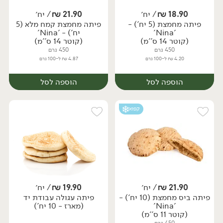
18.90
₪
/ יח׳
21.90
₪
/ יח׳
פיתה מחמצת (5 יח') -
פיתה מחמצת קמח מלא (5
יח׳
יח׳
'Nina'
יח') - 'Nina'
(קוטר 14 ס''מ)
(קוטר 14 ס''מ)
450 גרם
450 גרם
4.20 ₪ ל-100 גרם
4.87 ₪ ל-100 גרם
הוספה לסל
הוספה לסל
קפוא
21.90
₪
/ יח׳
19.90
₪
/ יח׳
פיתה ביס מחמצת (10 יח') -
פיתה עגולה עבודת יד
יח׳
יח׳
'Nina'
(מארז - 10 יח')
(קוטר 11 ס''מ)