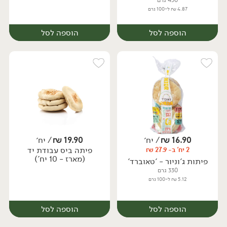
450 גרם
4.87 ₪ ל-100 גרם
הוספה לסל
הוספה לסל
16.90
₪
/ יח׳
19.90
₪
/ יח׳
פיתה ביס עבודת יד
2 יח' ב- 27.9 ₪
יח׳
יח׳
(מארז - 10 יח')
פיתות ג'וניור - 'טאוברד'
330 גרם
5.12 ₪ ל-100 גרם
הוספה לסל
הוספה לסל