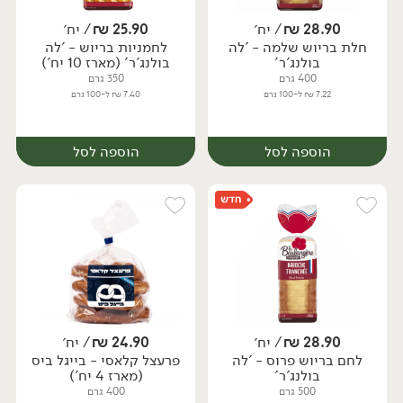
28.90
₪
/ יח׳
25.90
₪
/ יח׳
חלת בריוש שלמה - 'לה
לחמניות בריוש - 'לה
בולנג'ר'
בולנג'ר' (מארז 10 יח')
400 גרם
350 גרם
7.22 ₪ ל-100 גרם
7.40 ₪ ל-100 גרם
הוספה לסל
הוספה לסל
28.90
₪
/ יח׳
24.90
₪
/ יח׳
לחם בריוש פרוס - 'לה
פרעצל קלאסי - בייגל ביס
יח׳
יח׳
בולנג'ר'
(מארז 4 יח')
500 גרם
400 גרם