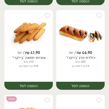
הוספה לסל
הוספה לסל
46.90
₪
/ יח׳
41.90
₪
/ יח׳
רולדת פרג 'בייקרי'
עוגיות חמאה 'בייקרי'
יח׳
יח׳
480 גרם
210 גרם
9.77 ₪ ל-100 גרם
19.95 ₪ ל-100 גרם
הוספה לסל
הוספה לסל
טבעוני