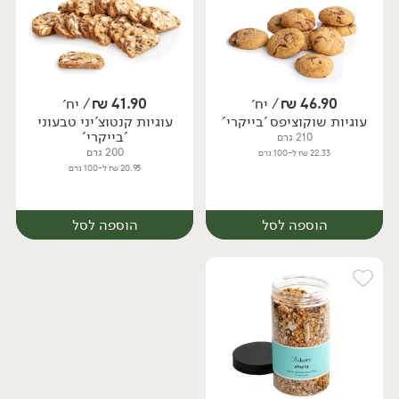
46.90
₪
/ יח׳
41.90
₪
/ יח׳
עוגיות שוקוציפס 'בייקרי'
עוגיות קנטוצ'יני טבעוני
יח׳
יח׳
'בייקרי'
210 גרם
200 גרם
22.33 ₪ ל-100 גרם
20.95 ₪ ל-100 גרם
הוספה לסל
הוספה לסל