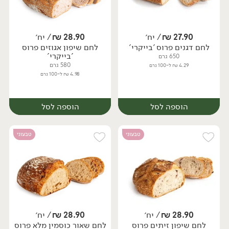
27.90
₪
/ יח׳
28.90
₪
/ יח׳
לחם דגנים פרוס 'בייקרי'
לחם שיפון אגוזים פרוס
'בייקרי'
650 גרם
580 גרם
4.29 ₪ ל-100 גרם
4.98 ₪ ל-100 גרם
הוספה לסל
הוספה לסל
טבעוני
טבעוני
28.90
₪
/ יח׳
28.90
₪
/ יח׳
לחם שיפון זיתים פרוס
לחם שאור כוסמין מלא פרוס
יח׳
יח׳