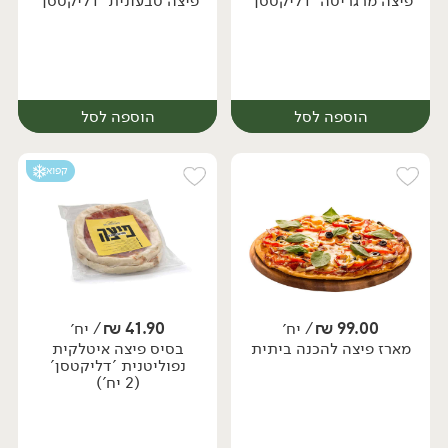
פיצה מרגריטה 'דליקטסן'
פיצה טבעונית 'דליקטסן'
יח׳
הוספה לסל
הוספה לסל
קפוא
99.00
₪
/ יח׳
41.90
₪
/ יח׳
מארז פיצה להכנה ביתית
בסיס פיצה איטלקית
יח׳
יח׳
נפוליטנית 'דליקטסן'
(2 יח')