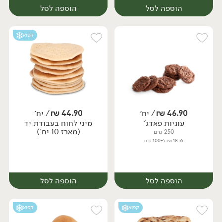
הוספה לסל
הוספה לסל
קפוא
46.90
₪
/ יח׳
44.90
₪
/ יח׳
עוגיות פאדג'
מיני לחוח בעבודת יד
יח׳
יח׳
(מארז 10 יח')
250 גרם
18.76 ₪ ל-100 גרם
הוספה לסל
הוספה לסל
קפוא
קפוא