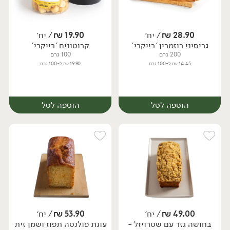
28.90
₪
/ יח׳
19.90
₪
/ יח׳
גריסיני רוזמרין 'בייקרי'
קרוטונים 'בייקרי'
יח׳
יח׳
200 גרם
100 גרם
14.45 ₪ ל-100 גרם
19.90 ₪ ל-100 גרם
הוספה לסל
הוספה לסל
49.00
₪
/ יח׳
53.90
₪
/ יח׳
בחושה גזר עם שטרויזל -
עוגת פולנטה תפוז ושמן זית
יח׳
יח׳