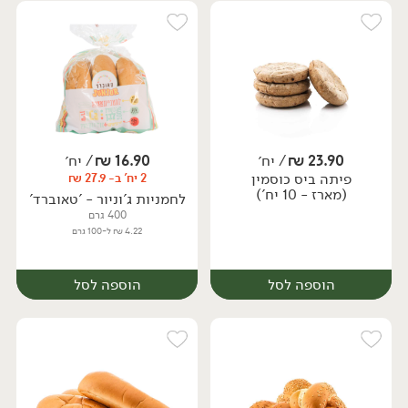
23.90
₪
/ יח׳
16.90
₪
/ יח׳
פיתה ביס כוסמין
2 יח' ב- 27.9 ₪
יח׳
יח׳
(מארז - 10 יח')
לחמניות ג'וניור - 'טאוברד'
400 גרם
4.22 ₪ ל-100 גרם
הוספה לסל
הוספה לסל