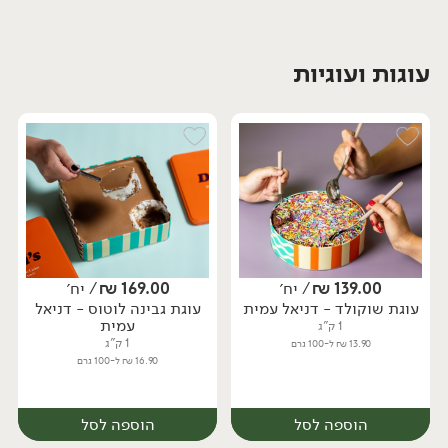
עוגות ועוגיות
יח׳
139.00
₪
/ יח׳
169.00
₪
/ יח׳
עוגת שוקולד - דניאל עמית
עוגת גבינה לוטוס - דניאל
עמית
1 ק"ג
1 ק"ג
13.90 ₪ ל-100 גרם
16.90 ₪ ל-100 גרם
הוספה לסל
הוספה לסל