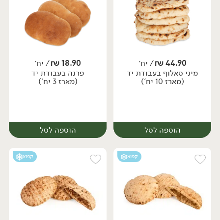
44.90
₪
/ יח׳
18.90
₪
/ יח׳
מיני סאלוף בעבודת יד
פרנה בעבודת יד
יח׳
יח׳
(מארז 10 יח')
(מארז 3 יח')
הוספה לסל
הוספה לסל
קפוא
קפוא