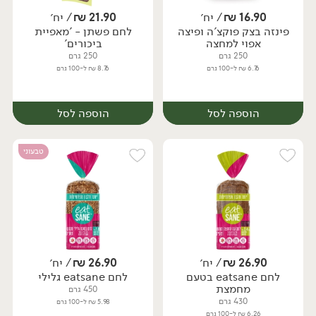
16.90
₪
/ יח׳
21.90
₪
/ יח׳
פינזה בצק פוקצ'ה ופיצה
לחם פשתן - 'מאפיית
יח׳
יח׳
אפוי למחצה
ביכורים'
250 גרם
250 גרם
6.76 ₪ ל-100 גרם
8.76 ₪ ל-100 גרם
הוספה לסל
הוספה לסל
טבעוני
26.90
₪
/ יח׳
26.90
₪
/ יח׳
לחם eatsane בטעם
לחם eatsane גלילי
יח׳
יח׳
מחמצת
450 גרם
430 גרם
5.98 ₪ ל-100 גרם
6.26 ₪ ל-100 גרם