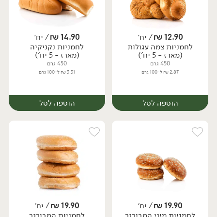
12.90
₪
/ יח׳
14.90
₪
/ יח׳
לחמניות צמה עגולות
לחמניות נקניקיה
יח׳
יח׳
(מארז - 5 יח')
(מארז - 5 יח')
450 גרם
450 גרם
2.87 ₪ ל-100 גרם
3.31 ₪ ל-100 גרם
הוספה לסל
הוספה לסל
19.90
₪
/ יח׳
19.90
₪
/ יח׳
לחמניות מיני המבורגר
לחמניות המבורגר
יח׳
יח׳