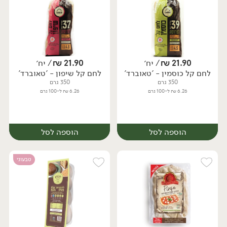
21.90
₪
/ יח׳
21.90
₪
/ יח׳
לחם קל כוסמין - 'טאוברד'
לחם קל שיפון - 'טאוברד'
יח׳
יח׳
350 גרם
350 גרם
6.26 ₪ ל-100 גרם
6.26 ₪ ל-100 גרם
הוספה לסל
הוספה לסל
טבעוני