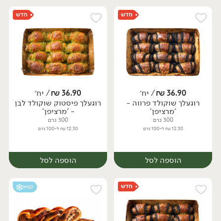
36.90
₪
/ יח׳
36.90
₪
/ יח׳
רוגעלך שוקולד פרווה -
רוגעלך פיסטוק שוקולד לבן
יח׳
יח׳
'מרציפן'
- 'מרציפן'
300 גרם
300 גרם
12.30 ₪ ל-100 גרם
12.30 ₪ ל-100 גרם
הוספה לסל
הוספה לסל
קפוא