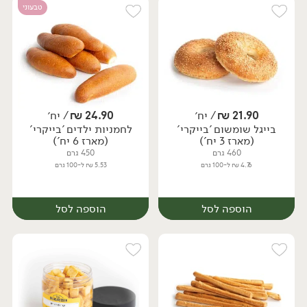
טבעוני
21.90
₪
/ יח׳
24.90
₪
/ יח׳
בייגל שומשום 'בייקרי'
לחמניות ילדים 'בייקרי'
יח׳
יח׳
(מארז 3 יח')
(מארז 6 יח')
460 גרם
450 גרם
4.76 ₪ ל-100 גרם
5.53 ₪ ל-100 גרם
הוספה לסל
הוספה לסל