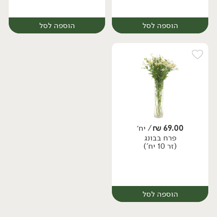
הוספה לסל
הוספה לסל
69.00
₪
/ יח׳
פרח בבונג
יח׳
יח׳
(זר 10 יח')
הוספה לסל