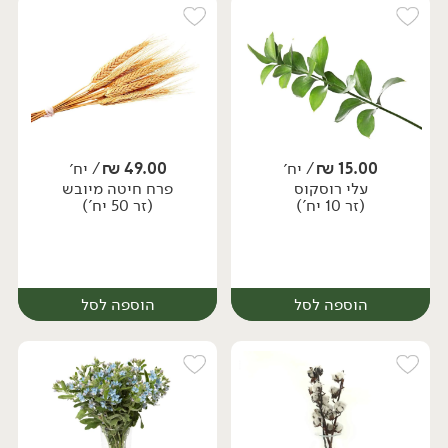
15.00
₪
/ יח׳
49.00
₪
/ יח׳
עלי רוסקוס
פרח חיטה מיובש
יח׳
יח׳
(זר 10 יח')
(זר 50 יח')
הוספה לסל
הוספה לסל