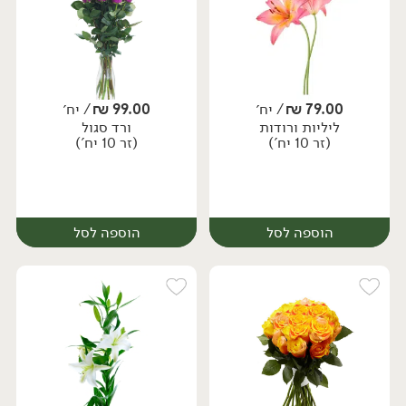
79.00
₪
/ יח׳
99.00
₪
/ יח׳
ליליות ורודות
ורד סגול
יח׳
יח׳
(זר 10 יח')
(זר 10 יח')
הוספה לסל
הוספה לסל