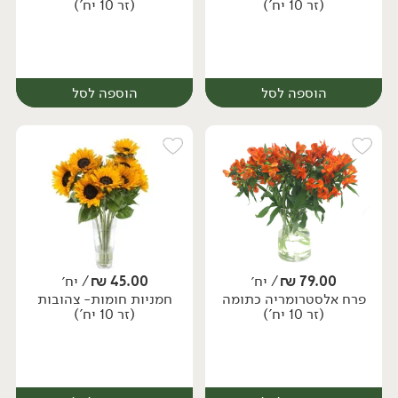
(זר 10 יח')
(זר 10 יח')
הוספה לסל
הוספה לסל
79.00
₪
/ יח׳
45.00
₪
/ יח׳
פרח אלסטרומריה כתומה
חמניות חומות- צהובות
יח׳
יח׳
(זר 10 יח')
(זר 10 יח')