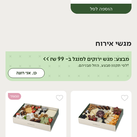
הוספה לסל
מגשי אירוח
מבצע: מגש ירוקים למנגל ב- 99 ₪ >>
*לפי תקנון מבצע, הזול מבניהם.
כן, אני רוצה
יח׳
טבעוני