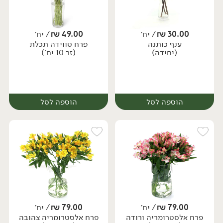
30.00
₪
/ יח׳
49.00
₪
/ יח׳
ענף כותנה
פרח טווידה תכלת
יח׳
יח׳
(יחידה)
(זר 10 יח')
הוספה לסל
הוספה לסל
79.00
₪
/ יח׳
79.00
₪
/ יח׳
פרח אלסטרומריה ורודה
פרח אלסטרומריה צהובה
יח׳
יח׳