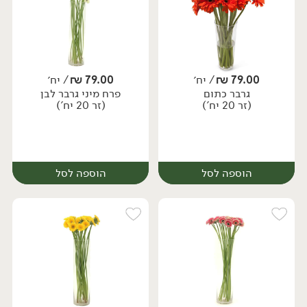
79.00
₪
/ יח׳
79.00
₪
/ יח׳
גרבר כתום
פרח מיני גרבר לבן
יח׳
יח׳
(זר 20 יח')
(זר 20 יח')
הוספה לסל
הוספה לסל