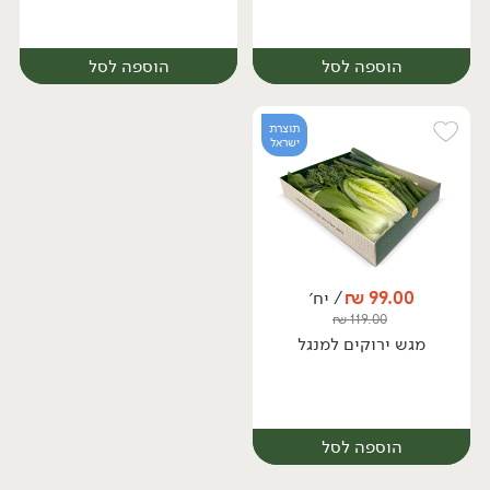
הוספה לסל
הוספה לסל
תוצרת
ישראל
99.00
₪
/ יח׳
₪
119.00
יח׳
יח׳
מגש ירוקים למנגל
הוספה לסל