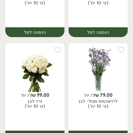
(זר 10 יח')
(זר 10 יח')
הוספה לסל
הוספה לסל
79.00
₪
/ יח׳
99.00
₪
/ יח׳
ליזיאנטוס סגול- לבן
ורד לבן
יח׳
יח׳
(זר 10 יח')
(זר 10 יח')