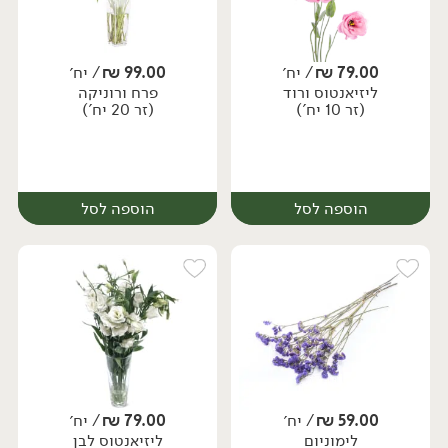
79.00
₪
/ יח׳
99.00
₪
/ יח׳
ליזיאנטוס ורוד
פרח ורוניקה
(זר 10 יח')
(זר 20 יח')
הוספה לסל
הוספה לסל
59.00
₪
/ יח׳
79.00
₪
/ יח׳
לימוניום
ליזיאנטוס לבן
יח׳
יח׳