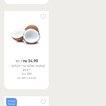
24.90
₪
/ יח׳
קוקוס שלם טרי וקלוף -
ייבוא
300 גרם
8.30 ₪ ל-100 גרם
תוצרת
ישראל