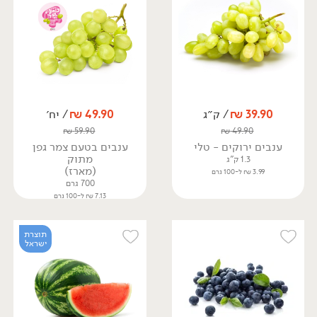
39.90
₪
/ ק״ג
49.90
₪
/ יח׳
₪
59.90
₪
49.90
ענבים ירוקים - טלי
ענבים בטעם צמר גפן
מתוק
1.3 ק"ג
(מארז)
3.99 ₪ ל-100 גרם
700 גרם
7.13 ₪ ל-100 גרם
תוצרת
ישראל