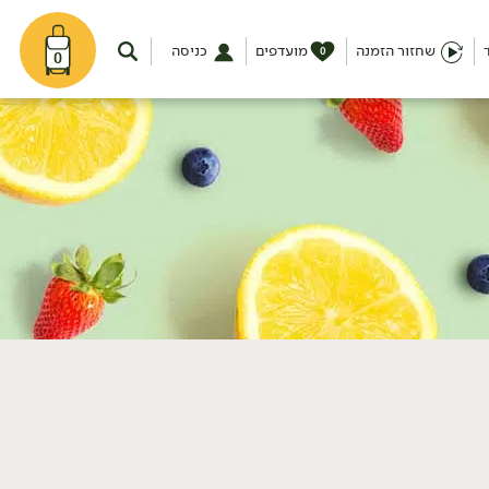
שחזור הזמנה
מועדפים
כניסה
0
0