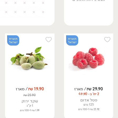
תוצרת
תוצרת
ישראל
ישראל
29.90
₪
/ מארז
19.90
₪
/ מארז
2 יח' ב- 49.90
₪
25.90
פטל אדום
שקד ירוק
125 גרם
1 ק"ג
23.92 ₪ ל-100 גרם
1.99 ₪ ל-100 גרם