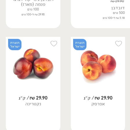
₪
29.90
פנמה (מארז)
דובדבן
100 גרם
500 גרם
29.90 ₪ ל-100 גרם
5.18 ₪ ל-100 גרם
תוצרת
תוצרת
ישראל
ישראל
29.90
₪
/ ק״ג
29.90
₪
/ ק״ג
אפרסק
נקטרינה