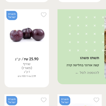
תוצרת
ישראל
תשתו משהו
25.90
₪
/ ק״ג
שזיף
קפה אורגני בחליטה קרה
(מארז)
להוספה לסל ←
1 ק"ג
2.59 ₪ ל-100 גרם
תוצרת
תוצרת
ישראל
ישראל