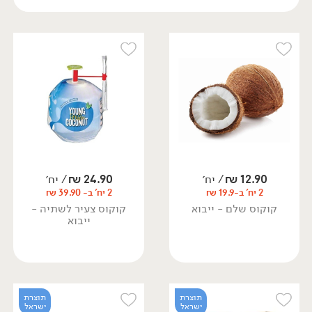
12.90
₪
/ יח׳
24.90
₪
/ יח׳
2 יח' ב-19.9 ₪
2 יח' ב- 39.90 ₪
קוקוס שלם - ייבוא
קוקוס צעיר לשתיה -
ייבוא
תוצרת
תוצרת
ישראל
ישראל