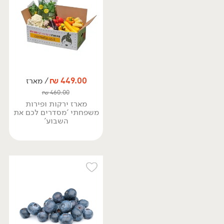
449.00
₪
/ מארז
₪
460.00
מארז ירקות ופירות
משפחתי 'מסדרים לכם את
השבוע'