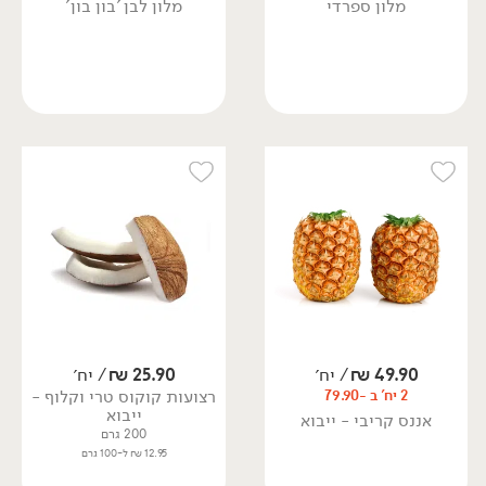
מלון ספרדי
מלון לבן 'בון בון'
49.90
₪
/ יח׳
25.90
₪
/ יח׳
רצועות קוקוס טרי וקלוף -
2 יח' ב -79.90
ייבוא
אננס קריבי - ייבוא
200 גרם
12.95 ₪ ל-100 גרם