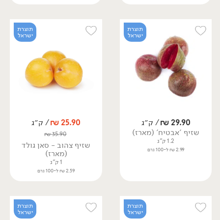
תוצרת
תוצרת
ישראל
ישראל
29.90
₪
/ ק״ג
25.90
₪
/ ק״ג
שזיף 'אבטיח' (מארז)
₪
35.90
1.2 ק"ג
שזיף צהוב - סאן גולד
2.99 ₪ ל-100 גרם
(מארז)
1 ק"ג
2.59 ₪ ל-100 גרם
תוצרת
תוצרת
ישראל
ישראל