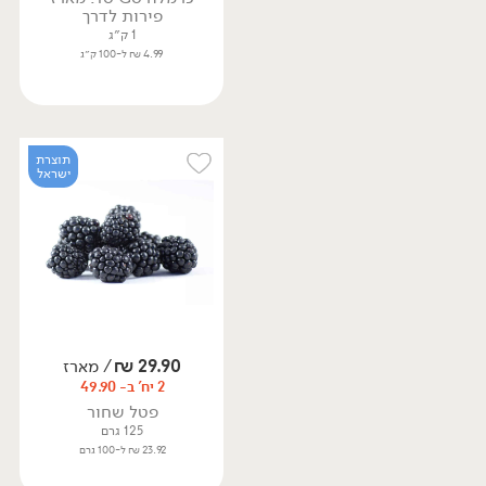
פירות לדרך
1 ק״ג
4.99 ₪ ל-100 ק״ג
תוצרת
ישראל
29.90
₪
/ מארז
2 יח' ב- 49.90
פטל שחור
125 גרם
23.92 ₪ ל-100 גרם