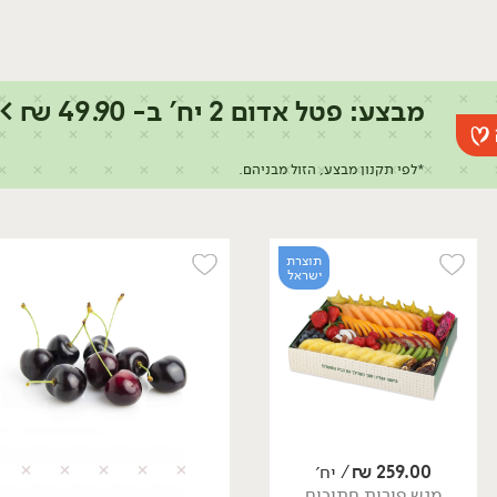
מבצע: פטל אדום 2 יח' ב- 49.90 ₪ >>
*לפי תקנון מבצע, הזול מבניהם.
תוצרת
ישראל
259.00
₪
/ יח׳
מגש פירות חתוכים