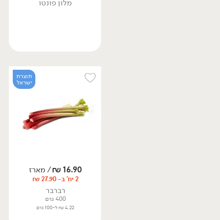
מלון פונטו
תוצרת
ישראל
16.90
₪
/ מארז
2 יח' ב- 27.90 ₪
רברבר
400 גרם
4.22 ₪ ל-100 גרם