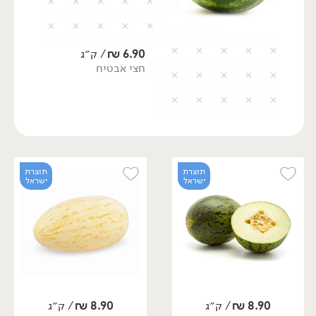
6.90
₪
/ ק״ג
חצי אבטיח
תוצרת
תוצרת
ישראל
ישראל
8.90
₪
/ ק״ג
8.90
₪
/ ק״ג