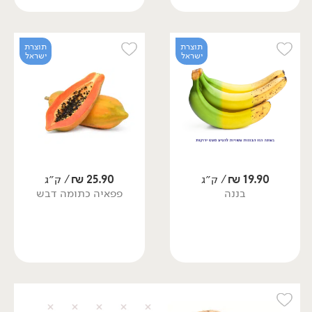
תוצרת
תוצרת
ישראל
ישראל
19.90
₪
/ ק״ג
25.90
₪
/ ק״ג
בננה
פפאיה כתומה דבש