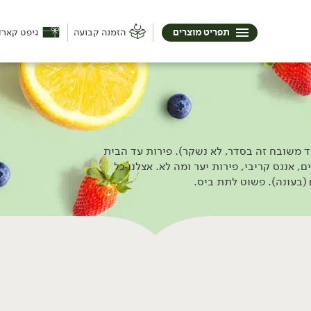
תפריט מוצרים
הזמנה קבועה
גיפט קארד
לד משובח זה בסדר, לא נשקר). פירות עד הבית
, אננס קריבי, פירות יער ומה לא. אצלנו כל
 (בעונה). פשוט לתת ביס.