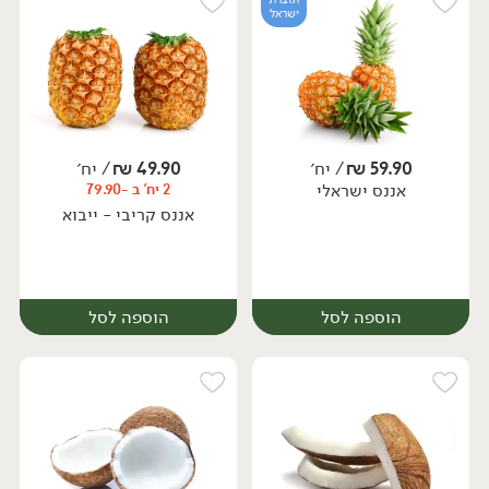
ישראל
59.90
₪
/ יח׳
49.90
₪
/ יח׳
אננס ישראלי
2 יח' ב -79.90
יח׳
מארז
אננס קריבי - ייבוא
הוספה לסל
הוספה לסל