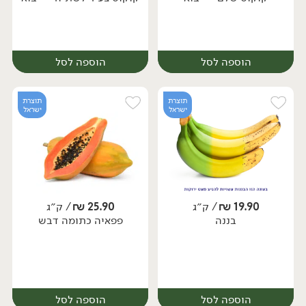
הוספה לסל
הוספה לסל
תוצרת
תוצרת
ישראל
ישראל
19.90
₪
/ ק״ג
25.90
₪
/ ק״ג
בננה
פפאיה כתומה דבש
יח׳
יח׳
הוספה לסל
הוספה לסל