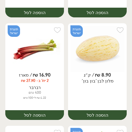
הוספה לסל
הוספה לסל
תוצרת
תוצרת
ישראל
ישראל
8.90
₪
/ ק״ג
16.90
₪
/ מארז
מלון לבן 'בון בון'
2 יח' ב- 27.90 ₪
יח׳
יח׳
רברבר
400 גרם
4.22 ₪ ל-100 גרם
הוספה לסל
הוספה לסל
תוצרת