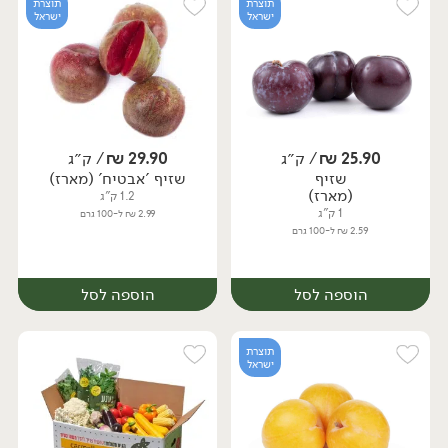
תוצרת
תוצרת
ישראל
ישראל
25.90
₪
/ ק״ג
29.90
₪
/ ק״ג
יח׳
ק״ג
שזיף
שזיף 'אבטיח' (מארז)
(מארז)
1.2 ק"ג
1 ק"ג
2.99 ₪ ל-100 גרם
2.59 ₪ ל-100 גרם
הוספה לסל
הוספה לסל
תוצרת
ישראל