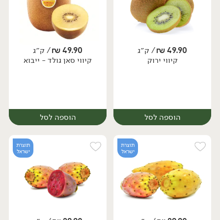
49.90
₪
/ ק״ג
49.90
₪
/ ק״ג
קיווי ירוק
קיווי סאן גולד - ייבוא
יח׳
מארז
הוספה לסל
הוספה לסל
תוצרת
תוצרת
ישראל
ישראל