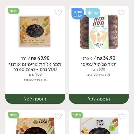
אורגני
תוצרת
קפוא
ישראל
34.90
₪
/ מארז
49.90
₪
/ יח׳
תמר מג'הול עסיסי
תמר מג'הול פרימיום אורגני
מארז
יח׳
900 גרם - נאות סמדר
500 גרם
900 גרם
6.98 ₪ ל-100 גרם
5.54 ₪ ל-100 גרם
הוספה לסל
הוספה לסל
אורגני
אורגני