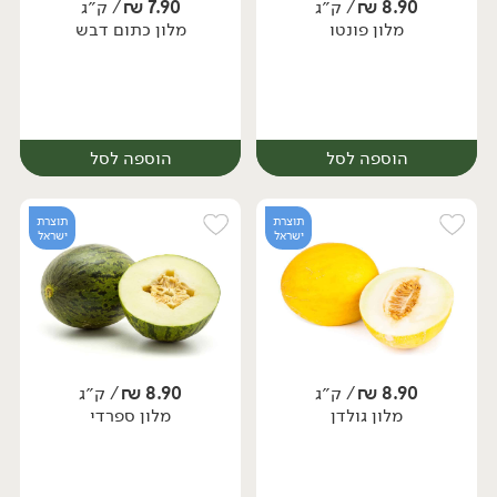
8.90
₪
/ ק״ג
7.90
₪
/ ק״ג
מלון פונטו
מלון כתום דבש
יח׳
יח׳
הוספה לסל
הוספה לסל
תוצרת
תוצרת
ישראל
ישראל
8.90
₪
/ ק״ג
8.90
₪
/ ק״ג
מלון גולדן
מלון ספרדי
יח׳
יח׳