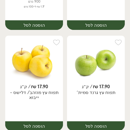
900 גרם
1.77 ₪ ל-100 גרם
הוספה לסל
הוספה לסל
17.90
₪
/ ק״ג
17.90
₪
/ ק״ג
יח׳
ק״ג
תפוח עץ גרנד סמית'
תפוח עץ מוזהב/ דלישס -
מארז
ייבוא
הוספה לסל
הוספה לסל