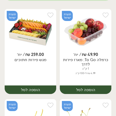
תוצרת
תוצרת
ישראל
ישראל
49.90
₪
/ יח׳
259.00
₪
/ יח׳
כרמלה To Go: מארז פירות
מגש פירות חתוכים
לדרך
1 ק״ג
4.99 ₪ ל-100 ק״ג
הוספה לסל
הוספה לסל
תוצרת
תוצרת
ישראל
ישראל