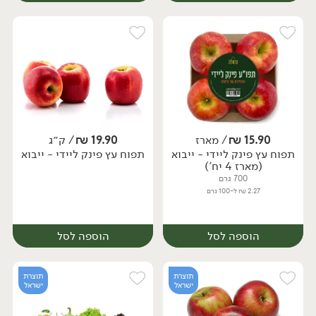
15.90
₪
/ מארז
19.90
₪
/ ק״ג
יח׳
ק״ג
יח׳
ק״ג
תפוח עץ פינק ליידי - ייבוא
תפוח עץ פינק ליידי - ייבוא
(מארז 4 יח')
700 גרם
2.27 ₪ ל-100 גרם
הוספה לסל
הוספה לסל
תוצרת
תוצרת
ישראל
ישראל