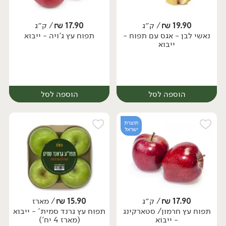
19.90
₪
/ ק״ג
17.90
₪
/ ק״ג
יח׳
ק״ג
יח׳
ק״ג
נאשי לבן - אגס עם תפוח -
תפוח עץ ג'ויה - ייבוא
ייבוא
הוספה לסל
הוספה לסל
תוצרת
ישראל
17.90
₪
/ ק״ג
15.90
₪
/ מארז
יח׳
ק״ג
יח׳
ק״ג
תפוח עץ חרמון/ סטארקינג
תפוח עץ גרנד סמית' - ייבוא
- ייבוא
(מארז 4 יח')