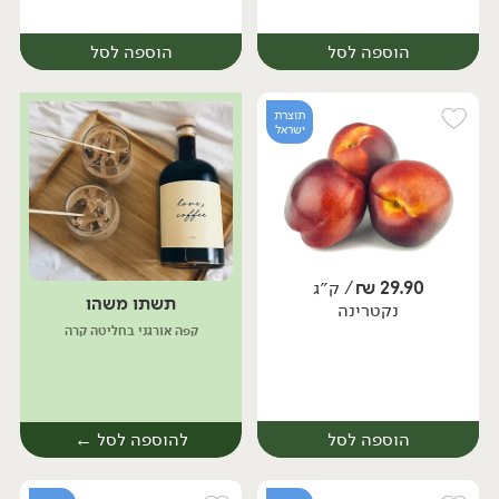
הוספה לסל
הוספה לסל
תוצרת
ישראל
29.90
₪
/ ק״ג
תשתו משהו
יח׳
ק״ג
נקטרינה
מארז
קפה אורגני בחליטה קרה
הוספה לסל
להוספה לסל ←