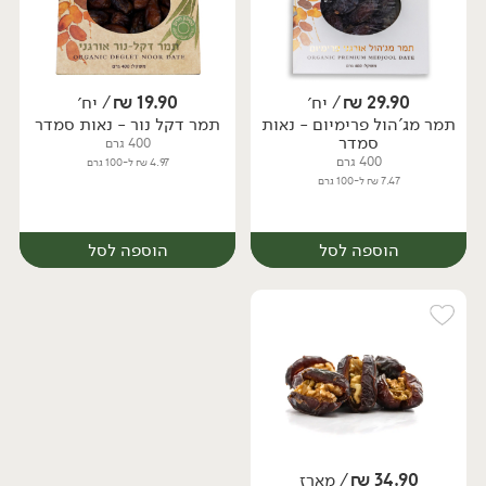
29.90
₪
/ יח׳
19.90
₪
/ יח׳
תמר מג'הול פרימיום - נאות
תמר דקל נור - נאות סמדר
מארז
יח׳
סמדר
400 גרם
400 גרם
4.97 ₪ ל-100 גרם
7.47 ₪ ל-100 גרם
הוספה לסל
הוספה לסל
34.90
₪
/ מארז