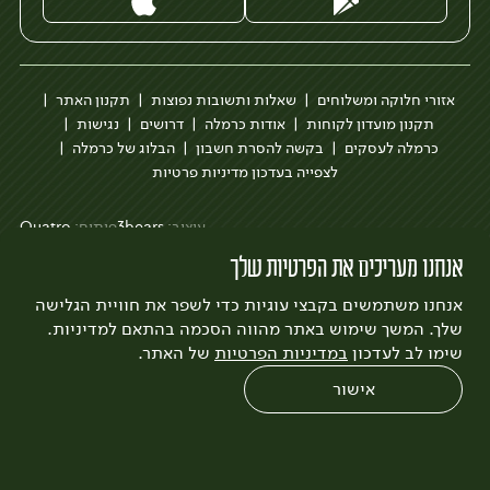
אזורי חלוקה ומשלוחים
שאלות ותשובות נפוצות
תקנון האתר
תקנון מועדון לקוחות
אודות כרמלה
דרושים
נגישות
כרמלה לעסקים
בקשה להסרת חשבון
הבלוג של כרמלה
לצפייה בעדכון מדיניות פרטיות
עיצוב:
3bears
פיתוח:
Quatro
אנחנו מעריכים את הפרטיות שלך
אנחנו משתמשים בקבצי עוגיות כדי לשפר את חוויית הגלישה
שלך. המשך שימוש באתר מהווה הסכמה בהתאם למדיניות.
שימו לב לעדכון
במדיניות הפרטיות
של האתר.
אישור
0
שחזור הזמנה
צריכים עזרה?
מבצעים
כל המוצרים