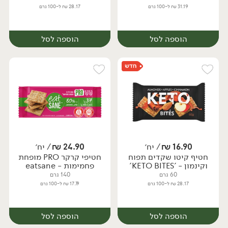
31.19 ₪ ל-100 גרם
28.17 ₪ ל-100 גרם
הוספה לסל
הוספה לסל
16.90
₪
/ יח׳
24.90
₪
/ יח׳
חטיף קיטו שקדים תפוח
חטיפי קרקר PRO מופחת
יח׳
יח׳
וקינמון - 'KETO BITES'
פחמימות - eatsane
60 גרם
140 גרם
28.17 ₪ ל-100 גרם
17.79 ₪ ל-100 גרם
הוספה לסל
הוספה לסל