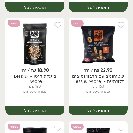
הוספה לסל
הוספה לסל
טבעוני
טבעוני
22.90
₪
/ יח׳
18.90
₪
/ יח׳
שטוחונים עם חלבון וסיבים
בייגלה קיטו - 'Less &
יח׳
יח׳
תזונתיים - 'Less & More'
More'
150 גרם
170 גרם
15.27 ₪ ל-100 גרם
11.12 ₪ ל-100 גרם
הוספה לסל
הוספה לסל
טבעוני
טבעוני