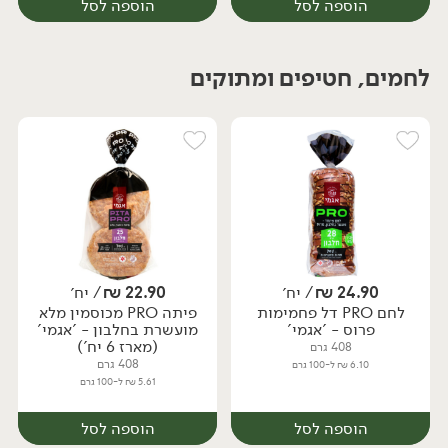
הוספה לסל
הוספה לסל
לחמים, חטיפים ומתוקים
יח׳
יח׳
24.90
₪
/ יח׳
22.90
₪
/ יח׳
לחם PRO דל פחמימות
פיתה PRO מכוסמין מלא
פרוס - 'אגמי'
מועשרת בחלבון - 'אגמי'
(מארז 6 יח')
408 גרם
408 גרם
6.10 ₪ ל-100 גרם
5.61 ₪ ל-100 גרם
הוספה לסל
הוספה לסל