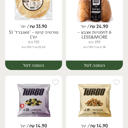
24.90
₪
/ יח׳
33.90
₪
/ יח׳
6 לחמניות אצבע -
טורטיה קיטו - 'טאוברד' (5
יח׳
יח׳
LESS&MORE
יח')
390 גרם
150 גרם
6.38 ₪ ל-100 גרם
22.60 ₪ ל-100 גרם
הוספה לסל
הוספה לסל
14.90
₪
/ יח׳
14.90
₪
/ יח׳