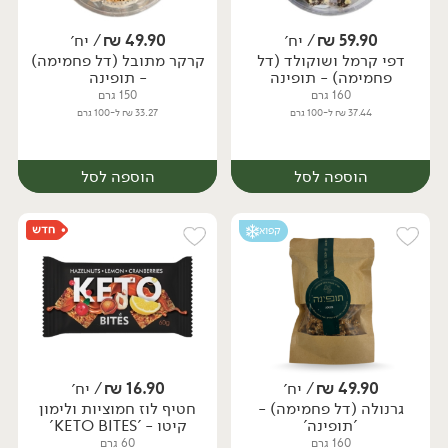
59.90
₪
/ יח׳
49.90
₪
/ יח׳
דפי קרמל ושוקולד (דל
קרקר מתובל (דל פחמימה)
יח׳
יח׳
פחמימה) - תופינה
- תופינה
160 גרם
150 גרם
37.44 ₪ ל-100 גרם
33.27 ₪ ל-100 גרם
הוספה לסל
הוספה לסל
קפוא
49.90
₪
/ יח׳
16.90
₪
/ יח׳
גרנולה (דל פחמימה) -
חטיף לוז חמוציות ולימון
יח׳
יח׳
'תופינה'
קיטו - 'KETO BITES'
160 גרם
60 גרם