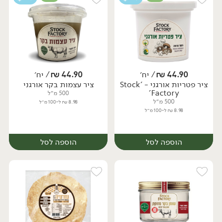
44.90
₪
/ יח׳
44.90
₪
/ יח׳
ציר פטריות אורגני - 'Stock
ציר עצמות בקר אורגני
Factory'
500 מ״ל
500 מ״ל
8.98 ₪ ל-100 מ״ל
8.98 ₪ ל-100 מ״ל
הוספה לסל
הוספה לסל