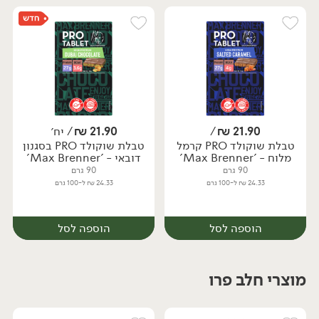
21.90
₪
/
21.90
₪
/ יח׳
טבלת שוקולד PRO קרמל
טבלת שוקולד PRO בסגנון
יח׳
יח׳
מלוח - 'Max Brenner'
דובאי - 'Max Brenner'
90 גרם
90 גרם
24.33 ₪ ל-100 גרם
24.33 ₪ ל-100 גרם
הוספה לסל
הוספה לסל
מוצרי חלב פרו