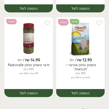
הוספה לסל
הוספה לסל
אורגני
טבעוני
טבעוני
12.90
₪
/ יח׳
14.90
₪
/ יח׳
פשתן טחון אורגני -
זרעי פשתן טחון Naturale
יח׳
יח׳
'תבואות'
300 גרם
350 גרם
4.97 ₪ ל-100 גרם
3.69 ₪ ל-100 גרם
הוספה לסל
הוספה לסל