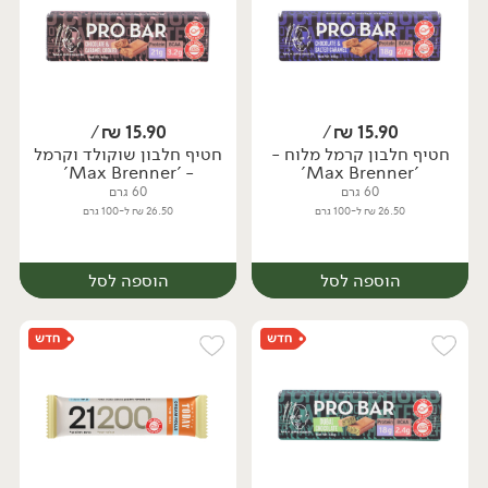
/
₪
15.90
/
₪
15.90
חטיף חלבון קרמל מלוח -
חטיף חלבון שוקולד וקרמל
יח׳
- 'Max Brenner'
'Max Brenner'
60 גרם
60 גרם
26.50 ₪ ל-100 גרם
26.50 ₪ ל-100 גרם
הוספה לסל
הוספה לסל