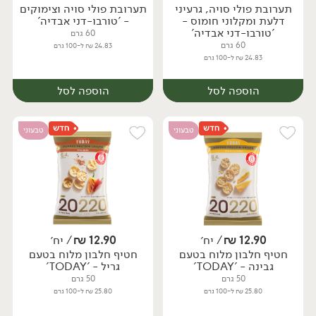
תערובת פולי סויה, גרעיני
תערובת פולי סויה וצימוקים
יח׳
יח׳
דלעת ומקלוני חומוס -
- 'טורבו-דני אבדיה'
'טורבו-דני אבדיה'
60 גרם
60 גרם
24.83 ₪ ל-100 גרם
24.83 ₪ ל-100 גרם
הוספה לסל
הוספה לסל
טבעוני
טבעוני
12.90
₪
/ יח׳
12.90
₪
/ יח׳
חטיף חלבון מלוח בטעם
חטיף חלבון מלוח בטעם
יח׳
יח׳
גבינה - 'TODAY'
גריל - 'TODAY'
50 גרם
50 גרם
25.80 ₪ ל-100 גרם
25.80 ₪ ל-100 גרם