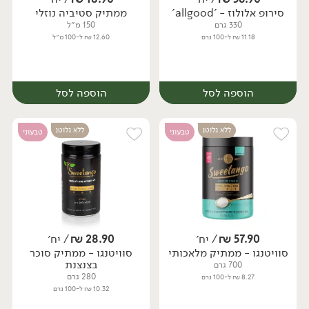
סירופ אלולוז - 'allgood'
ממתיק סטיביה נוזלי
יח׳
יח׳
330 גרם
150 מ״ל
11.18 ₪ ל-100 גרם
12.60 ₪ ל-100 מ״ל
הוספה לסל
הוספה לסל
ללא גלוטן
ללא גלוטן
טבעוני
טבעוני
57.90
₪
/ יח׳
28.90
₪
/ יח׳
סוויטנגו - ממתיק מלאכותי
סוויטנגו - ממתיק סוכר
יח׳
יח׳
בצנצנת
700 גרם
280 גרם
8.27 ₪ ל-100 גרם
10.32 ₪ ל-100 גרם