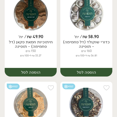
58.90
₪
/ יח׳
49.90
₪
/ יח׳
כדורי שוקולד (דל פחמימה)
חיתוכיות חמאת פקאן (דל
יח׳
יח׳
- תופינה
פחמימה) - תופינה
160 גרם
150 גרם
36.81 ₪ ל-100 גרם
33.27 ₪ ל-100 גרם
הוספה לסל
הוספה לסל
קפוא
קפוא