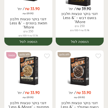
39.90
₪
/ יח׳
33.90
₪
/ יח׳
דגני בוקר טבעות חלבון
₪
39.90
יח׳
יח׳
בטעם דבש - 'Less &
דגני בוקר טבעות חלבון
More'
חמאת בוטנים - 'Less &
250 גרם
More'
15.96 ₪ ל-100 גרם
250 גרם
13.56 ₪ ל-100 גרם
הוספה לסל
הוספה לסל
ללא גלוטן
ללא גלוטן
טבעוני
33.90
₪
/ יח׳
33.90
₪
/ יח׳
₪
39.90
₪
39.90
יח׳
יח׳
דגני בוקר טבעות חלבון
דגני בוקר טבעות חלבון
בטעם שוקולד - 'Less &
מתוקות - 'Less & More'