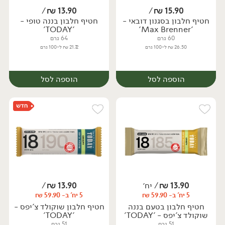
/
₪
13.90
/
₪
15.90
חטיף חלבון בסגנון דובאי -
חטיף חלבון בננה טופי -
'TODAY'
'Max Brenner'
60 גרם
64 גרם
26.50 ₪ ל-100 גרם
21.72 ₪ ל-100 גרם
הוספה לסל
הוספה לסל
13.90
₪
/ יח׳
13.90
₪
/
5 יח' ב- 59.90 ₪
5 יח' ב- 59.90 ₪
חטיף חלבון בטעם בננה
חטיף חלבון שוקולד צ'יפס -
שוקולד צ'יפס - 'TODAY'
'TODAY'
51 גרם
51 גרם