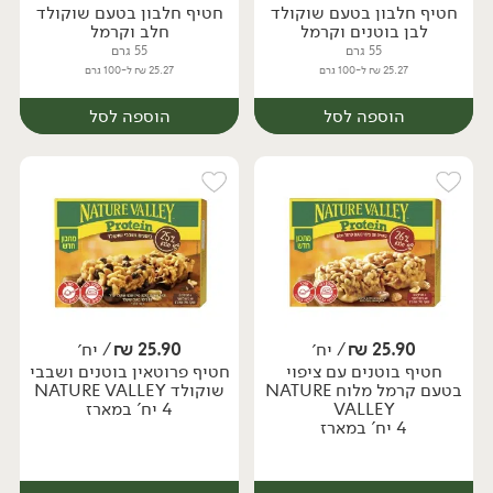
חטיף חלבון בטעם שוקולד
חטיף חלבון בטעם שוקולד
לבן בוטנים וקרמל
חלב וקרמל
55 גרם
55 גרם
25.27 ₪ ל-100 גרם
25.27 ₪ ל-100 גרם
הוספה לסל
הוספה לסל
25.90
₪
/ יח׳
25.90
₪
/ יח׳
חטיף בוטנים עם ציפוי
חטיף פרוטאין בוטנים ושבבי
יח׳
יח׳
בטעם קרמל מלוח NATURE
שוקולד NATURE VALLEY
VALLEY
4 יח' במארז
4 יח' במארז