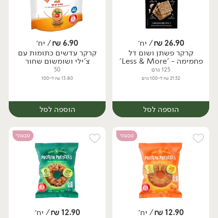
26.90
₪
/ יח׳
6.90
₪
/ יח׳
קרקר פשתן ושום דל
קרקר עדשים כתומות עם
יח׳
יח׳
פחמימה - 'Less & More'
צ'ילי ושומשום שחור
125 גרם
50
21.52 ₪ ל-100 גרם
13.80 ₪ ל-100
הוספה לסל
הוספה לסל
טבעוני
טבעוני
12.90
₪
/ יח׳
12.90
₪
/ יח׳