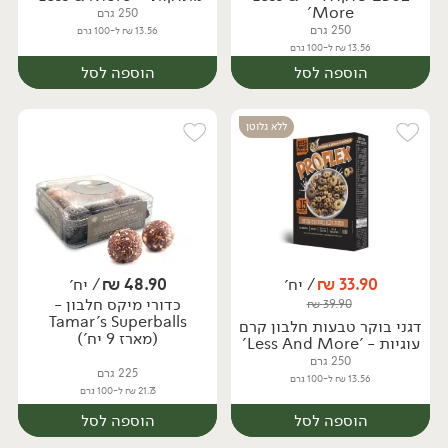
More'
250 גרם
250 גרם
13.56 ₪ ל-100 גרם
13.56 ₪ ל-100 גרם
הוספה לסל
הוספה לסל
ללא גלוטן
33.90
₪
/ יח׳
48.90
₪
/ יח׳
כדורי מיקס חלבון -
₪
39.90
יח׳
יח׳
Tamar's Superballs
דגני בוקר טבעות חלבון קרם
(מארז 9 יח')
עוגיות - 'Less And More'
250 גרם
225 גרם
13.56 ₪ ל-100 גרם
21.73 ₪ ל-100 גרם
הוספה לסל
הוספה לסל