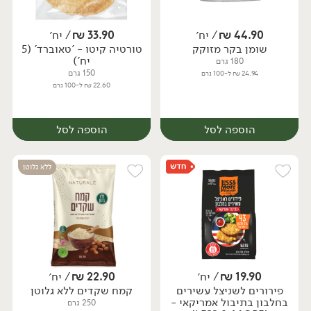
44.90
₪
/ יח׳
33.90
₪
/ יח׳
שומן בקר מזוקק
טורטיה קיטו - 'טאוברד' (5
יח׳
יח׳
יח')
180 גרם
150 גרם
24.94 ₪ ל-100 גרם
22.60 ₪ ל-100 גרם
הוספה לסל
הוספה לסל
ללא גלוטן
19.90
₪
/ יח׳
22.90
₪
/ יח׳
פירורים לשניצל עשירים
קמח שקדים ללא גלוטן
יח׳
יח׳
בחלבון בתיבול אמריקאי -
250 גרם