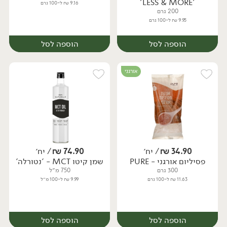
'LESS & MORE'
9.16 ₪ ל-100 גרם
200 גרם
9.95 ₪ ל-100 גרם
הוספה לסל
הוספה לסל
אורגני
34.90
₪
/ יח׳
74.90
₪
/ יח׳
פסיליום אורגני - PURE
שמן קיטו MCT - 'נטורלה'
יח׳
יח׳
300 גרם
750 מ״ל
11.63 ₪ ל-100 גרם
9.99 ₪ ל-100 מ״ל
הוספה לסל
הוספה לסל