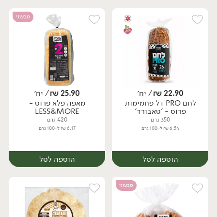
טבעוני
22.90
₪
/ יח׳
25.90
₪
/ יח׳
לחם PRO דל פחמימות
מאפה פלא פרוס -
יח׳
יח׳
פרוס - 'טאבורד'
LESS&MORE
350 גרם
420 גרם
6.54 ₪ ל-100 גרם
6.17 ₪ ל-100 גרם
הוספה לסל
הוספה לסל
טבעוני