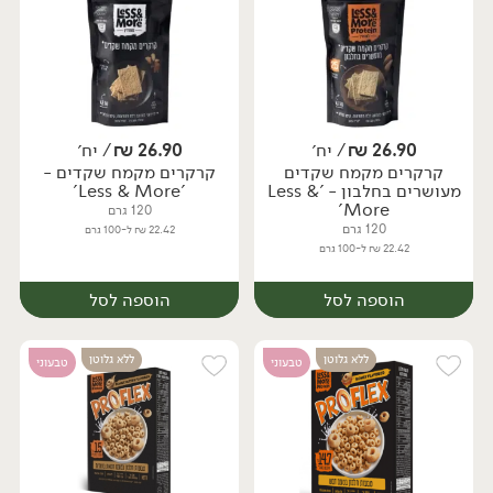
26.90
₪
/ יח׳
26.90
₪
/ יח׳
קרקרים מקמח שקדים
קרקרים מקמח שקדים -
יח׳
יח׳
מעושרים בחלבון - 'Less &
'Less & More'
More'
120 גרם
120 גרם
22.42 ₪ ל-100 גרם
22.42 ₪ ל-100 גרם
הוספה לסל
הוספה לסל
ללא גלוטן
ללא גלוטן
טבעוני
טבעוני