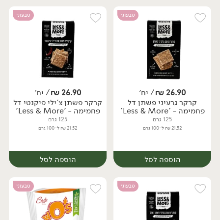
טבעוני
טבעוני
26.90
₪
/ יח׳
26.90
₪
/ יח׳
קרקר גרעיני פשתן דל
קרקר פשתן צ'ילי פיקנטי דל
יח׳
יח׳
פחמימה - 'Less & More'
פחמימה - 'Less & More'
125 גרם
125 גרם
21.52 ₪ ל-100 גרם
21.52 ₪ ל-100 גרם
הוספה לסל
הוספה לסל
טבעוני
טבעוני