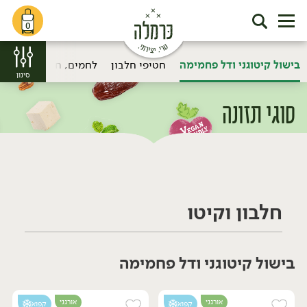
0
בישול קיטוגני ודל פחמימה
חטיפי חלבון
לחמים, חטיפים ומתוק
סינון
סוגי תזונה
דף הבית
סוגי תזונה
/
חלבון וקיטו
בישול קיטוגני ודל פחמימה
אורגני
אורגני
קפוא
קפוא