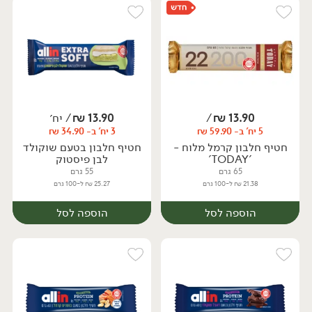
13.90
₪
/
13.90
₪
/ יח׳
5 יח' ב- 59.90 ₪
3 יח' ב- 34.90 ₪
יח׳
חטיף חלבון קרמל מלוח -
חטיף חלבון בטעם שוקולד
'TODAY'
לבן פיסטוק
65 גרם
55 גרם
21.38 ₪ ל-100 גרם
25.27 ₪ ל-100 גרם
הוספה לסל
הוספה לסל