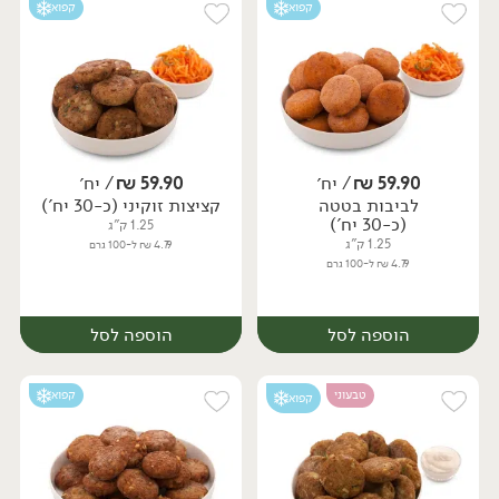
קפוא
קפוא
59.90
₪
/ יח׳
59.90
₪
/ יח׳
לביבות בטטה
קציצות זוקיני (כ-30 יח')
יח׳
יח׳
(כ-30 יח')
1.25 ק"ג
1.25 ק"ג
4.79 ₪ ל-100 גרם
4.79 ₪ ל-100 גרם
הוספה לסל
הוספה לסל
טבעוני
קפוא
קפוא