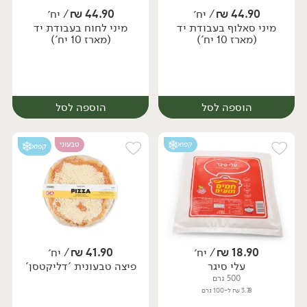
44.90
₪
/ יח׳
44.90
₪
/ יח׳
מיני סאלוף בעבודת יד
מיני לחוח בעבודת יד
יח׳
יח׳
(מארז 10 יח')
(מארז 10 יח')
הוספה לסל
הוספה לסל
קפוא
טבעוני
קפוא
18.90
₪
/ יח׳
41.90
₪
/ יח׳
עלי סיגר
פיצה טבעונית 'דליקטסן'
יח׳
יח׳
500 גרם
3.78 ₪ ל-100 גרם