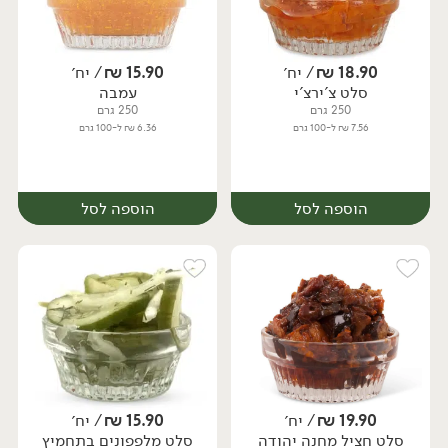
18.90
₪
/ יח׳
15.90
₪
/ יח׳
סלט צ'ירצ'י
עמבה
יח׳
יח׳
250 גרם
250 גרם
7.56 ₪ ל-100 גרם
6.36 ₪ ל-100 גרם
הוספה לסל
הוספה לסל
19.90
₪
/ יח׳
15.90
₪
/ יח׳
סלט חציל מחנה יהודה
סלט מלפפונים בתחמיץ
יח׳
יח׳