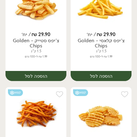
29.90
₪
/ יח׳
29.90
₪
/ יח׳
צ'יפס קלאסי - Golden
צ'יפס סטייק - Golden
יח׳
יח׳
Chips
Chips
1.5 ק"ג
1.5 ק"ג
1.99 ₪ ל-100 גרם
1.99 ₪ ל-100 גרם
הוספה לסל
הוספה לסל
קפוא
קפוא