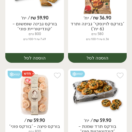
36.90
₪
/ יח׳
59.90
₪
/ יח׳
'בורקס לוינסקי' גבינה ותרד
בורקס גבינה שומשום -
יח׳
יח׳
(6 יח')
'קונדיטוריית פוני'
580 גרם
800 גרם
6.36 ₪ ל-100 גרם
7.49 ₪ ל-100 גרם
הוספה לסל
הוספה לסל
קפוא
קפוא
59.90
₪
/ יח׳
59.90
₪
/
בורקס תרד שמנת -
בורקס פיצה - 'בורקס פוני'
יח׳
יח׳
'קונדיטוריית פוני'
800 גרם