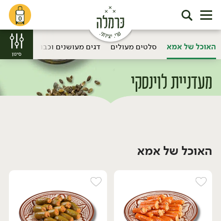
0
האוכל של אמא
סלטים מעולים
דגים מעושנים וכבושים
נקניק
סינון
מעדניית לוינסקי
דף הבית
מעדניית לוינסקי
/
האוכל של אמא