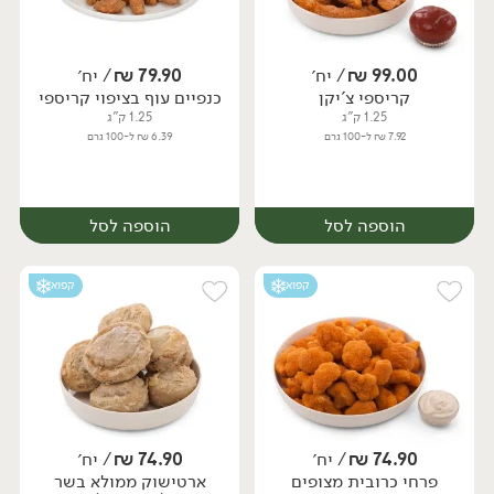
99.00
₪
/ יח׳
79.90
₪
/ יח׳
קריספי צ'יקן
כנפיים עוף בציפוי קריספי
יח׳
יח׳
1.25 ק"ג
1.25 ק"ג
7.92 ₪ ל-100 גרם
6.39 ₪ ל-100 גרם
הוספה לסל
הוספה לסל
קפוא
קפוא
74.90
₪
/ יח׳
74.90
₪
/ יח׳
פרחי כרובית מצופים
ארטישוק ממולא בשר
יח׳
יח׳