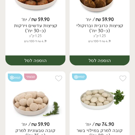
59.90
₪
/ יח׳
59.90
₪
/ יח׳
קציצות כרובית וברוקולי
קציצות עדשים וירקות
יח׳
יח׳
(כ-30 יח')
(כ-30 יח')
1.25 ק"ג
1.25 ק"ג
4.79 ₪ ל-100 גרם
4.79 ₪ ל-100 גרם
הוספה לסל
הוספה לסל
קפוא
טבעוני
קפוא
74.90
₪
/ יח׳
59.90
₪
/ יח׳
קובה למרק במילוי בשר
קובה טבעונית למרק
יח׳
יח׳