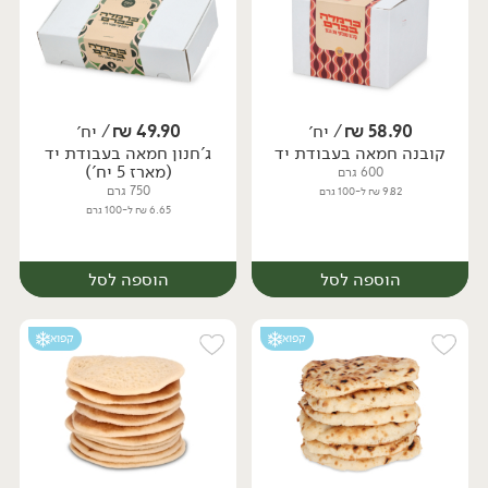
58.90
₪
/ יח׳
49.90
₪
/ יח׳
קובנה חמאה בעבודת יד
ג'חנון חמאה בעבודת יד
יח׳
יח׳
(מארז 5 יח')
600 גרם
750 גרם
9.82 ₪ ל-100 גרם
6.65 ₪ ל-100 גרם
הוספה לסל
הוספה לסל
קפוא
קפוא