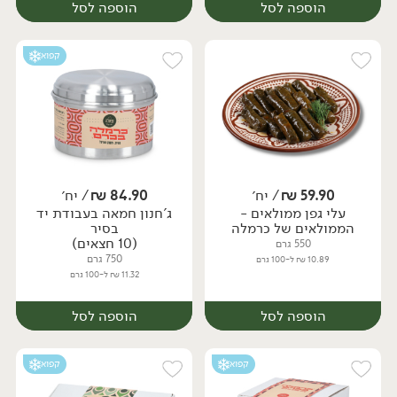
הוספה לסל
הוספה לסל
קפוא
59.90
₪
/ יח׳
84.90
₪
/ יח׳
עלי גפן ממולאים -
ג'חנון חמאה בעבודת יד
יח׳
יח׳
הממולאים של כרמלה
בסיר
(10 חצאים)
550 גרם
750 גרם
10.89 ₪ ל-100 גרם
11.32 ₪ ל-100 גרם
הוספה לסל
הוספה לסל
קפוא
קפוא