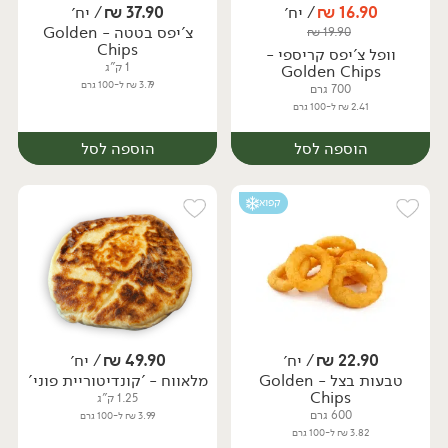
16.90
₪
/ יח׳
37.90
₪
/ יח׳
צ'יפס בטטה - Golden
₪
19.90
יח׳
יח׳
Chips
וופל צ'יפס קריספי -
1 ק"ג
Golden Chips
3.79 ₪ ל-100 גרם
700 גרם
2.41 ₪ ל-100 גרם
הוספה לסל
הוספה לסל
קפוא
22.90
₪
/ יח׳
49.90
₪
/ יח׳
טבעות בצל - Golden
מלאווח - 'קונדיטוריית פוני'
יח׳
יח׳
Chips
1.25 ק"ג
600 גרם
3.99 ₪ ל-100 גרם
3.82 ₪ ל-100 גרם