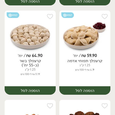
הוספה לסל
הוספה לסל
קפוא
קפוא
59.90
₪
/ יח׳
64.90
₪
/ יח׳
קרעפלך תפוחי אדמה
קרעפלך בשר
יח׳
יח׳
(כ-55 יח')
1.25 ק"ג
1.25 ק"ג
4.79 ₪ ל-100 גרם
5.19 ₪ ל-100 גרם
הוספה לסל
הוספה לסל