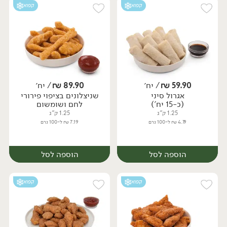
קפוא
קפוא
59.90
₪
/ יח׳
89.90
₪
/ יח׳
אגרול סיני
שניצלונים בציפוי פירורי
יח׳
יח׳
(כ-15 יח')
לחם ושומשום
1.25 ק"ג
1.25 ק"ג
4.79 ₪ ל-100 גרם
7.19 ₪ ל-100 גרם
הוספה לסל
הוספה לסל
קפוא
קפוא