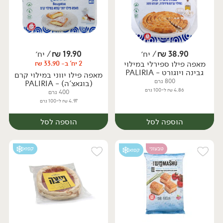
38.90
₪
/ יח׳
19.90
₪
/ יח׳
מאפה פילו ספירלי במילוי
2 יח' ב- 33.90 ₪
יח׳
גבינה ויוגורט - PALIRIA
מאפה פילו יווני במילוי קרם
800 גרם
(בוגאצ'ה) - PALIRIA
4.86 ₪ ל-100 גרם
400 גרם
4.97 ₪ ל-100 גרם
הוספה לסל
הוספה לסל
טבעוני
קפוא
קפוא