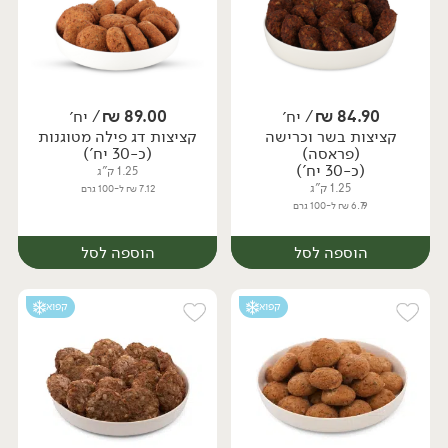
84.90
₪
/ יח׳
89.00
₪
/ יח׳
קציצות בשר וכרישה
קציצות דג פילה מטוגנות
יח׳
יח׳
(פראסה)
(כ-30 יח')
(כ-30 יח')
1.25 ק"ג
1.25 ק"ג
7.12 ₪ ל-100 גרם
6.79 ₪ ל-100 גרם
הוספה לסל
הוספה לסל
קפוא
קפוא