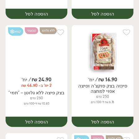
הוספה לסל
הוספה לסל
ללא גלוטן
טבעוני
קפוא
16.90
₪
/ יח׳
24.90
₪
/ יח׳
פינזה בצק פוקצ'ה ופיצה
2 יח' ב- 46.90 ₪
יח׳
יח׳
אפוי למחצה
בצק פיצה ללא גלוטן - 'תמי'
250 גרם
230 גרם
6.76 ₪ ל-100 גרם
10.83 ₪ ל-100 גרם
הוספה לסל
הוספה לסל
ללא גלוטן
טבעוני