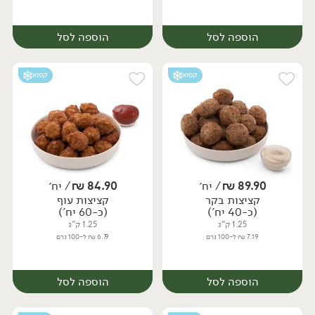
הוספה לסל
הוספה לסל
קפוא
קפוא
89.90
₪
/ יח׳
84.90
₪
/ יח׳
קציצות בקר
קציצות עוף
יח׳
יח׳
(כ-40 יח')
(כ-60 יח')
1.25 ק"ג
1.25 ק"ג
7.19 ₪ ל-100 גרם
6.79 ₪ ל-100 גרם
הוספה לסל
הוספה לסל