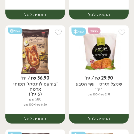
הוספה לסל
הוספה לסל
טבעוני
קפוא
קפוא
29.90
₪
/ יח׳
36.90
₪
/ יח׳
שניצל תירס - שף הטבע
'בורקס לוינסקי' תפוחי
יח׳
יח׳
אדמה
1 ק"ג
(6 יח')
2.99 ₪ ל-100 גרם
580 גרם
6.36 ₪ ל-100 גרם
הוספה לסל
הוספה לסל