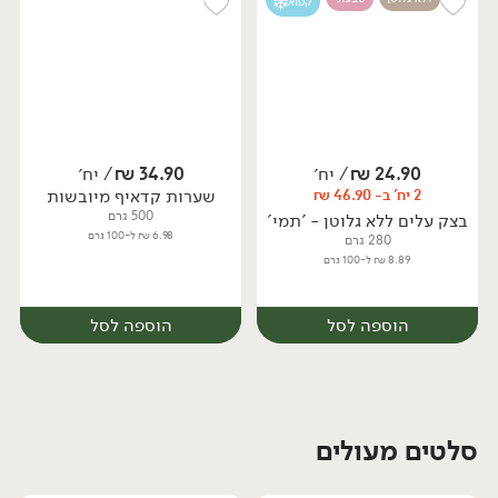
קפוא
24.90
₪
/ יח׳
34.90
₪
/ יח׳
שערות קדאיף מיובשות
2 יח' ב- 46.90 ₪
יח׳
יח׳
500 גרם
בצק עלים ללא גלוטן - 'תמי'
6.98 ₪ ל-100 גרם
280 גרם
8.89 ₪ ל-100 גרם
הוספה לסל
הוספה לסל
סלטים מעולים