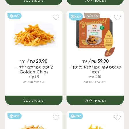
הוספה לסל
הוספה לסל
ללא גלוטן
קפוא
קפוא
59.90
₪
/ יח׳
29.90
₪
/ יח׳
נאגטס עוף אפוי ללא גלוטן -
צ'יפס אמריקאי דק -
יח׳
יח׳
'תמי'
Golden Chips
450 גרם
1.5 ק"ג
13.31 ₪ ל-100 גרם
1.99 ₪ ל-100 גרם
הוספה לסל
הוספה לסל
קפוא
קפוא