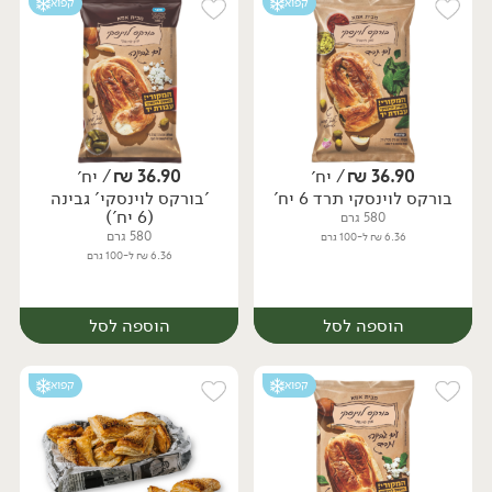
קפוא
קפוא
36.90
₪
/ יח׳
36.90
₪
/ יח׳
בורקס לוינסקי תרד 6 יח'
'בורקס לוינסקי' גבינה
יח׳
יח׳
(6 יח')
580 גרם
580 גרם
6.36 ₪ ל-100 גרם
6.36 ₪ ל-100 גרם
הוספה לסל
הוספה לסל
קפוא
קפוא