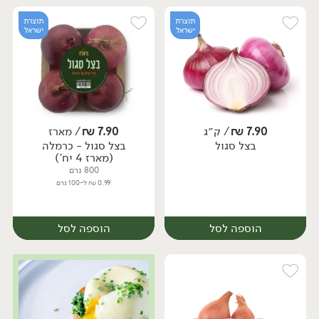
תוצרת
תוצרת
ישראל
ישראל
7.90
₪
/ ק״ג
7.90
₪
/ מארז
יח׳
ק״ג
בצל סגול
בצל סגול - כרמלה
מארז
(מארז 4 יח')
800 גרם
0.99 ₪ ל-100 גרם
הוספה לסל
הוספה לסל