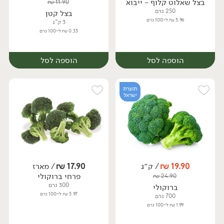
בצל שאלוט קלוף - ייבוא
₪
11.90
מארז
250 גרם
בצל קטן
5.96 ₪ ל-100 גרם
3 ק"ג
0.33 ₪ ל-100 גרם
הוספה לסל
הוספה לסל
תוצרת
ישראל
19.90
₪
/ ק״ג
17.90
₪
/ מארז
פרחי ברוקולי
₪
24.90
מארז
מארז
300 גרם
ברוקולי
5.97 ₪ ל-100 גרם
700 גרם
1.99 ₪ ל-100 גרם