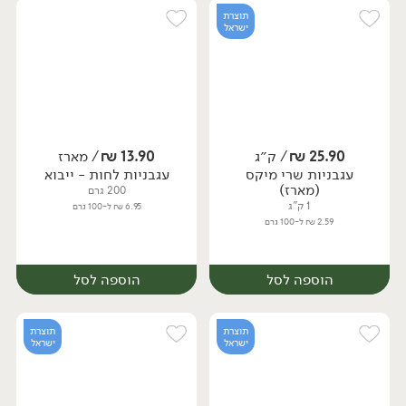
תוצרת
ישראל
25.90
₪
/ ק״ג
13.90
₪
/ מארז
עגבניות שרי מיקס
עגבניות לחות - ייבוא
מארז
מארז
(מארז)
200 גרם
1 ק"ג
6.95 ₪ ל-100 גרם
2.59 ₪ ל-100 גרם
הוספה לסל
הוספה לסל
תוצרת
תוצרת
ישראל
ישראל