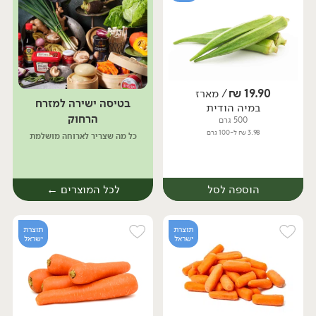
19.90
₪
/ מארז
בטיסה ישירה למזרח
במיה הודית
מארז
מארז
הרחוק
500 גרם
3.98 ₪ ל-100 גרם
כל מה שצריך לארוחה מושלמת
הוספה לסל
לכל המוצרים ←
תוצרת
תוצרת
ישראל
ישראל