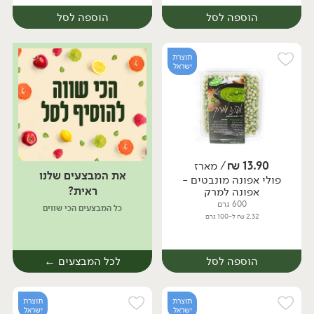
הוספה לסל
הוספה לסל
תוצרת
ישראל
13.90
₪
/ מארז
את המבצעים שלנו
פולי אפונה מונבטים -
מארז
מארז
ראית?
אפונה למרק
600 גרם
כל המבצעים הכי שווים
2.32 ₪ ל-100 גרם
הוספה לסל
לכל המבצעים ←
תוצרת
תוצרת
ישראל
ישראל