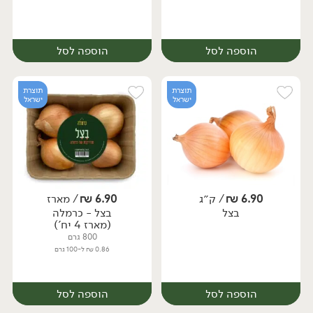
הוספה לסל
הוספה לסל
תוצרת
תוצרת
ישראל
ישראל
6.90
₪
/ ק״ג
6.90
₪
/ מארז
יח׳
ק״ג
בצל
בצל - כרמלה
מארז
(מארז 4 יח')
800 גרם
0.86 ₪ ל-100 גרם
הוספה לסל
הוספה לסל