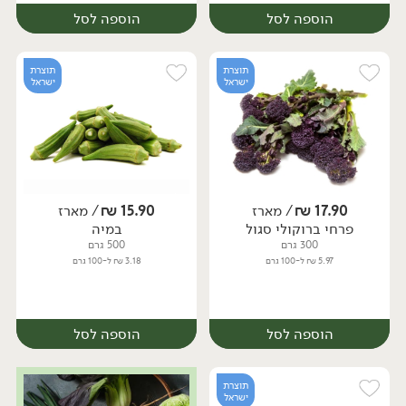
הוספה לסל
הוספה לסל
תוצרת
תוצרת
ישראל
ישראל
17.90
₪
/ מארז
15.90
₪
/ מארז
פרחי ברוקולי סגול
במיה
מארז
מארז
300 גרם
500 גרם
5.97 ₪ ל-100 גרם
3.18 ₪ ל-100 גרם
הוספה לסל
הוספה לסל
תוצרת
ישראל