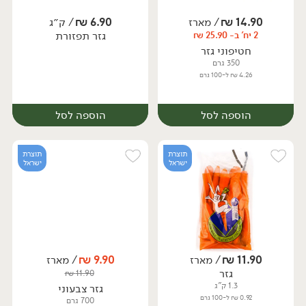
14.90
₪
/ מארז
6.90
₪
/ ק״ג
גזר תפזורת
2 יח' ב- 25.90 ₪
מארז
חטיפוני גזר
350 גרם
4.26 ₪ ל-100 גרם
הוספה לסל
הוספה לסל
תוצרת
תוצרת
ישראל
ישראל
11.90
₪
/ מארז
9.90
₪
/ מארז
יח׳
ק״ג
גזר
₪
11.90
מארז
1.3 ק"ג
גזר צבעוני
0.92 ₪ ל-100 גרם
700 גרם