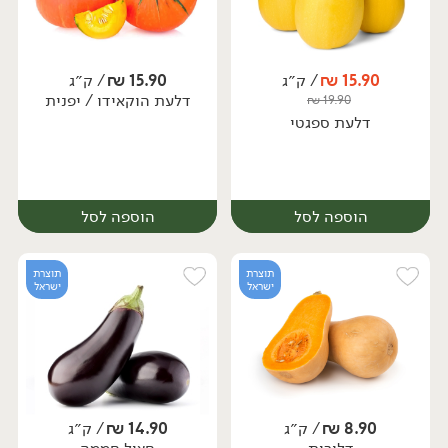
15.90
₪
/ ק״ג
15.90
₪
/ ק״ג
יח׳
ק״ג
דלעת הוקאידו / יפנית
₪
19.90
יח׳
דלעת ספגטי
הוספה לסל
הוספה לסל
תוצרת
תוצרת
ישראל
ישראל
8.90
₪
/ ק״ג
14.90
₪
/ ק״ג