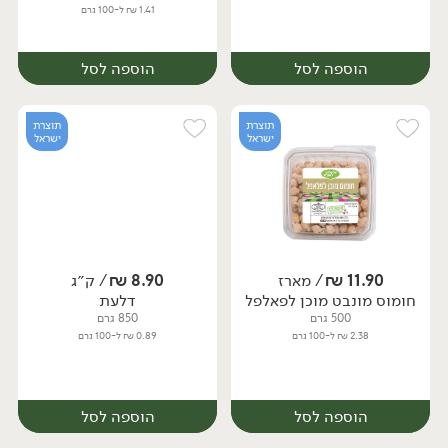
1.41 ₪ ל-100 גרם
הוספה לסל
הוספה לסל
תוצרת
תוצרת
ישראל
ישראל
11.90
₪
/ מארז
8.90
₪
/ ק״ג
חומוס מונבט מוכן לפאלפל
דלעת
מארז
מארז
500 גרם
850 גרם
2.38 ₪ ל-100 גרם
0.89 ₪ ל-100 גרם
הוספה לסל
הוספה לסל