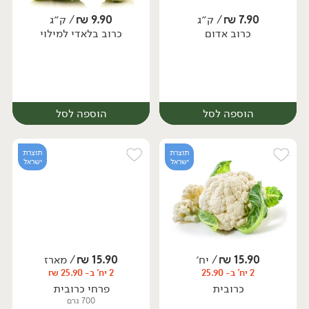
7.90
₪
/ ק״ג
9.90
₪
/ ק״ג
כרוב אדום
כרוב בלאדי למילוי
יח׳
יח׳
הוספה לסל
הוספה לסל
תוצרת
תוצרת
ישראל
ישראל
15.90
₪
/ יח׳
15.90
₪
/ מארז
2 יח' ב- 25.90
2 יח' ב- 25.90 ₪
יח׳
יח׳
כרובית
פרחי כרובית
700 גרם