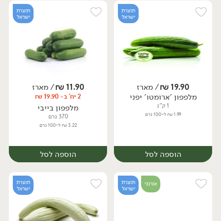
תוצרת
תוצרת
ישראל
ישראל
19.90
₪
/ מארז
11.90
₪
/ מארז
יח׳
ק״ג
מלפפון 'ארומטו' יפני
2 יח' ב- 19.90 ₪
מארז
1 ק"ג
מלפפון בייבי
1.99 ₪ ל-100 גרם
370 גרם
3.22 ₪ ל-100 גרם
הוספה לסל
הוספה לסל
תוצרת
תוצרת
אורגני
ישראל
ישראל