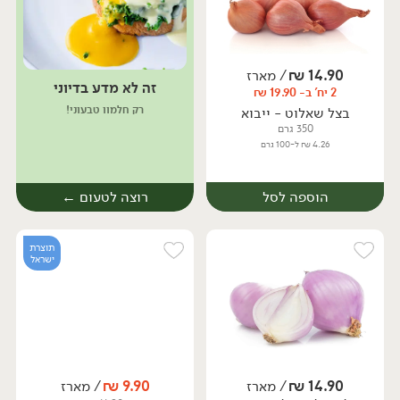
14.90
₪
/ מארז
זה לא מדע בדיוני
יח׳
ק״ג
2 יח' ב- 19.90 ₪
מארז
רק חלמון טבעוני!
בצל שאלוט - ייבוא
350 גרם
4.26 ₪ ל-100 גרם
הוספה לסל
רוצה לטעום ←
תוצרת
ישראל
14.90
₪
/ מארז
9.90
₪
/ מארז