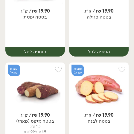
19.90
₪
/ ק״ג
19.90
₪
/ ק״ג
יח׳
ק״ג
בטטה סגולה
בטטה יפנית
מארז
הוספה לסל
הוספה לסל
תוצרת
תוצרת
ישראל
ישראל
19.90
₪
/ ק״ג
19.90
₪
/ ק״ג
יח׳
ק״ג
יח׳
ק״ג
בטטה לבנה
בטטה מיקס (מארז)
1.5 ק"ג
1.99 ₪ ל-100 גרם