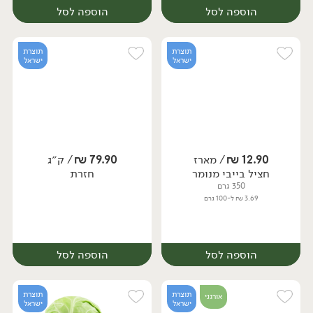
הוספה לסל
הוספה לסל
תוצרת
תוצרת
ישראל
ישראל
12.90
₪
/ מארז
79.90
₪
/ ק״ג
יח׳
ק״ג
חציל בייבי מנומר
חזרת
מארז
350 גרם
3.69 ₪ ל-100 גרם
הוספה לסל
הוספה לסל
תוצרת
תוצרת
אורגני
ישראל
ישראל