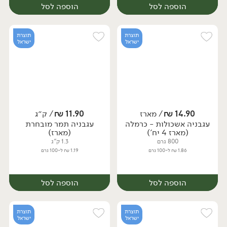
הוספה לסל
הוספה לסל
תוצרת
תוצרת
ישראל
ישראל
14.90
₪
/ מארז
11.90
₪
/ ק״ג
יח׳
ק״ג
עגבניה אשכולות - כרמלה
עגבניה תמר מובחרת
יח׳
(מארז 4 יח')
(מארז)
800 גרם
1.3 ק"ג
1.86 ₪ ל-100 גרם
1.19 ₪ ל-100 גרם
הוספה לסל
הוספה לסל
תוצרת
תוצרת
ישראל
ישראל