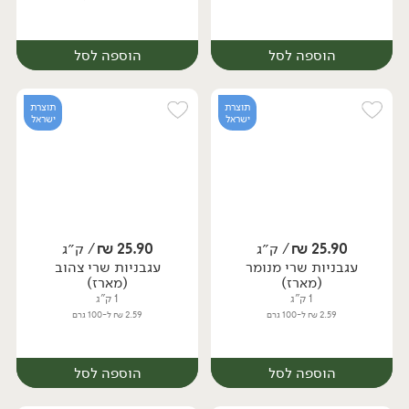
הוספה לסל
הוספה לסל
תוצרת
תוצרת
ישראל
ישראל
25.90
₪
/ ק״ג
25.90
₪
/ ק״ג
עגבניות שרי מנומר
עגבניות שרי צהוב
מארז
מארז
(מארז)
(מארז)
1 ק"ג
1 ק"ג
2.59 ₪ ל-100 גרם
2.59 ₪ ל-100 גרם
הוספה לסל
הוספה לסל