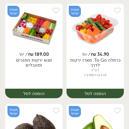
תוצרת
תוצרת
ישראל
ישראל
34.90
₪
/ יח׳
189.00
₪
/ יח׳
כרמלה To Go: מארז ירקות
מגש ירקות חתוכים
לדרך
ומטבלים
1 ק״ג
3.49 ₪ ל-100 ק״ג
הוספה לסל
הוספה לסל
תוצרת
תוצרת
ישראל
ישראל