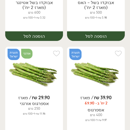
יח׳
ק״ג
יח׳
ק״ג
אבוקדו בשל - האס
אבוקדו בשל אטינגר
(מארז 2 יח')
(מארז 2 יח')
500 גרם
600 גרם
3.98 ₪ ל-100 גרם
3.32 ₪ ל-100 גרם
הוספה לסל
הוספה לסל
תוצרת
תוצרת
אורגני
ישראל
ישראל
39.90
₪
/ מארז
29.90
₪
/ מארז
אספרגוס אורגני
2 יח' ב- 69.90
מארז
מארז
250 גרם
אספרגוס
11.96 ₪ ל-100 גרם
400 גרם
9.97 ₪ ל-100 גרם