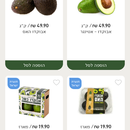
49.90
₪
/ ק״ג
49.90
₪
/ ק״ג
אבוקדו - אטינגר
אבוקדו האס
יח׳
יח׳
הוספה לסל
הוספה לסל
תוצרת
תוצרת
ישראל
ישראל
19.90
₪
/ מארז
19.90
₪
/ מארז