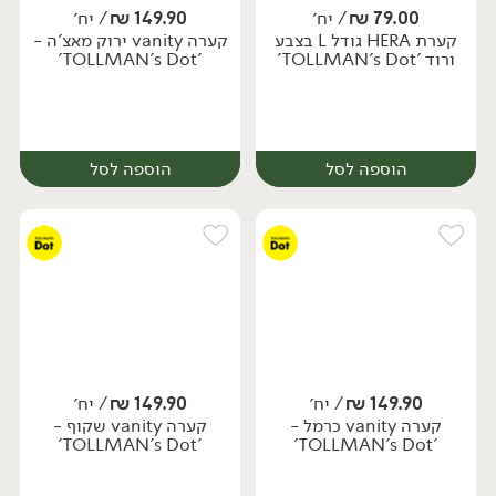
79.00
₪
/ יח׳
149.90
₪
/ יח׳
קערת HERA גודל L בצבע
קערה vanity ירוק מאצ'ה -
יח׳
יח׳
ורוד 'TOLLMAN's Dot'
'TOLLMAN's Dot'
הוספה לסל
הוספה לסל
149.90
₪
/ יח׳
149.90
₪
/ יח׳
קערה vanity כרמל -
קערה vanity שקוף -
יח׳
יח׳
'TOLLMAN's Dot'
'TOLLMAN's Dot'