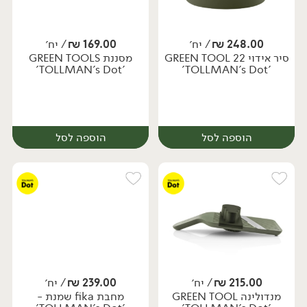
248.00
₪
/ יח׳
169.00
₪
/ יח׳
סיר אידוי GREEN TOOL 22
מסננת GREEN TOOLS
יח׳
יח׳
'TOLLMAN's Dot'
'TOLLMAN's Dot'
הוספה לסל
הוספה לסל
215.00
₪
/ יח׳
239.00
₪
/ יח׳
מנדולינה GREEN TOOL
מחבת fika שמנת -
יח׳
יח׳