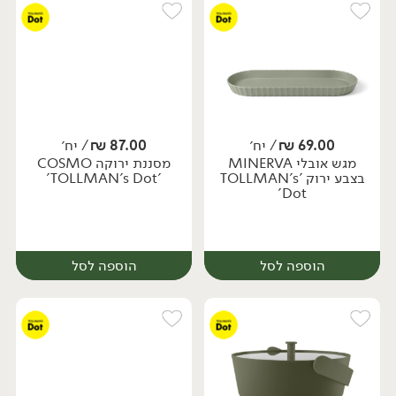
69.00
₪
/ יח׳
87.00
₪
/ יח׳
מגש אובלי MINERVA
מסננת ירוקה COSMO
יח׳
יח׳
בצבע ירוק 'TOLLMAN's
'TOLLMAN's Dot'
Dot'
הוספה לסל
הוספה לסל