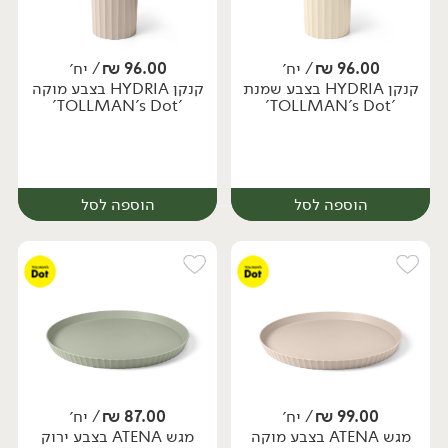
96.00
₪
/ יח׳
96.00
₪
/ יח׳
קנקן HYDRIA בצבע שמנת
קנקן HYDRIA בצבע מוקה
יח׳
יח׳
'TOLLMAN's Dot'
'TOLLMAN's Dot'
הוספה לסל
הוספה לסל
99.00
₪
/ יח׳
87.00
₪
/ יח׳
מגש ATENA בצבע מוקה
מגש ATENA בצבע ירוק
יח׳
יח׳