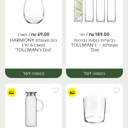
189.00
₪
/ יח׳
69.00
₪
/ מארז
רביעיית כוסות גבוהות
כוס מעוגלת HARMONY
יח׳
יח׳
מעוגלות - 'TOLLMAN's
(מארז 6 יח')
'TOLLMAN's Dot'
Dot'
הוספה לסל
הוספה לסל