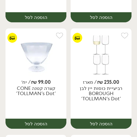
הוספה לסל
הוספה לסל
235.00
₪
/ מארז
99.00
₪
/ יח׳
רביעיית כוסות יין לבן
קערה קטנה CONE
יח׳
מארז
'TOLLMAN's Dot'
BOROUGH
'TOLLMAN's Dot'
הוספה לסל
הוספה לסל