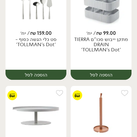
99.00
₪
/ יח׳
159.00
₪
/ יח׳
מתקן ייבוש סכו"ם TIERRA
סט כלי הגשה כסוף -
יח׳
יח׳
'TOLLMAN's Dot'
DRAIN
'TOLLMAN's Dot'
הוספה לסל
הוספה לסל