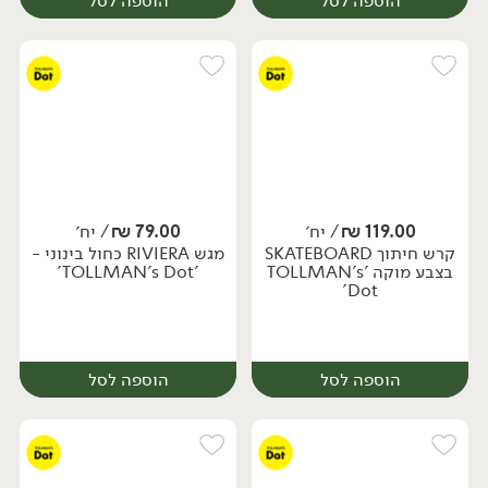
הוספה לסל
הוספה לסל
119.00
₪
/ יח׳
79.00
₪
/ יח׳
קרש חיתוך SKATEBOARD
מגש RIVIERA כחול בינוני -
יח׳
יח׳
בצבע מוקה 'TOLLMAN's
'TOLLMAN's Dot'
Dot'
הוספה לסל
הוספה לסל