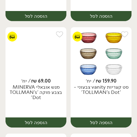
הוספה לסל
הוספה לסל
159.90
₪
/ יח׳
69.00
₪
/ יח׳
סט קעריות vanity צבעוני -
מגש אובאלי MINERVA
יח׳
יח׳
'TOLLMAN's Dot'
בצבע מוקה 'TOLLMAN's
Dot'
הוספה לסל
הוספה לסל