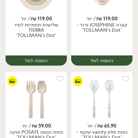
119.00
₪
/ יח׳
119.00
₪
/ יח׳
קערה JOSEPHINE ורוד -
שלישית תחתיות לסיר
יח׳
יח׳
TIERRA
'TOLLMAN's Dot'
'TOLLMAN's Dot'
הוספה לסל
הוספה לסל
65.90
₪
/ יח׳
59.00
₪
/ יח׳
כפות סלט vanity שקוף -
כפות הגשה POSATE מוקה
יח׳
יח׳
'TOLLMAN's Dot'
'TOLLMAN's Dot'