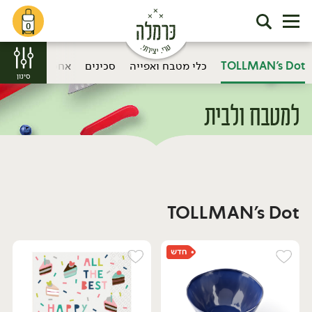
0
TOLLMAN's Dot
כלי מטבח ואפייה
סכינים
אחסון וטקסטיל
סינון
למטבח ולבית
דף הבית
למטבח ולבית
סכינים
/
/
TOLLMAN's Dot