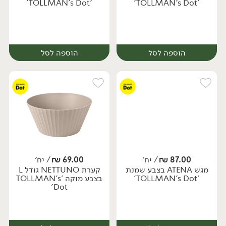
'TOLLMAN's Dot'
'TOLLMAN's Dot'
הוספה לסל
הוספה לסל
87.00
₪
/ יח׳
69.00
₪
/ יח׳
מגש ATENA בצבע שמנת
קערת NETTUNO גודל L
יח׳
יח׳
'TOLLMAN's Dot'
בצבע מוקה 'TOLLMAN's
Dot'