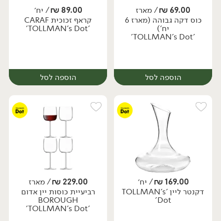
69.00
₪
/ מארז
89.00
₪
/ יח׳
כוס דקה גבוהה (מארז 6
קראף זכוכית CARAF
יח׳
מארז
יח')
'TOLLMAN's Dot'
'TOLLMAN's Dot'
הוספה לסל
הוספה לסל
169.00
₪
/ יח׳
229.00
₪
/ מארז
דקנטר ליין 'TOLLMAN's
רביעיית כוסות יין אדום
מארז
יח׳
BOROUGH
Dot'
'TOLLMAN's Dot'