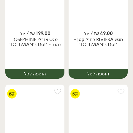
49.00
₪
/ יח׳
199.00
₪
/ יח׳
מגש RIVIERA כחול קטן -
מגש אובלי JOSEPHINE
יח׳
יח׳
'TOLLMAN's Dot'
צהוב - 'TOLLMAN's Dot'
הוספה לסל
הוספה לסל