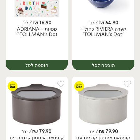
64.90
₪
/ יח׳
16.90
₪
/ יח׳
קערה RIVIERA כחול -
מפיות ADRIANA -
'TOLLMAN's Dot'
'TOLLMAN's Dot'
הוספה לסל
הוספה לסל
79.90
₪
/ יח׳
79.90
₪
/ יח׳
קופסאת איחסון קרמית עם
קופסאת איחסון קרמית עם
יח׳
יח׳