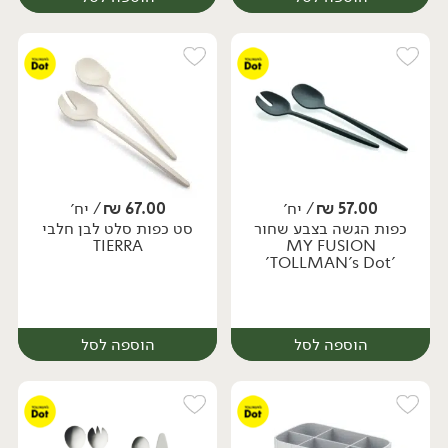
57.00
₪
/ יח׳
67.00
₪
/ יח׳
כפות הגשה בצבע שחור
סט כפות סלט לבן חלבי
יח׳
יח׳
TIERRA
MY FUSION
'TOLLMAN's Dot'
הוספה לסל
הוספה לסל