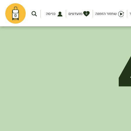
שחזור הזמנה
מועדפים
כניסה
0
0