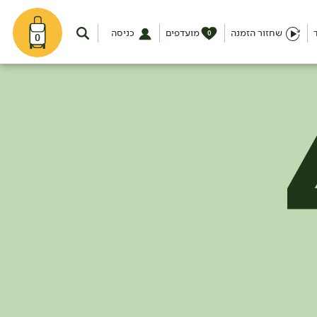
שחזור הזמנה
מועדפים
כניסה
0
0