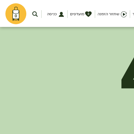
שחזור הזמנה
מועדפים
כניסה
0
0