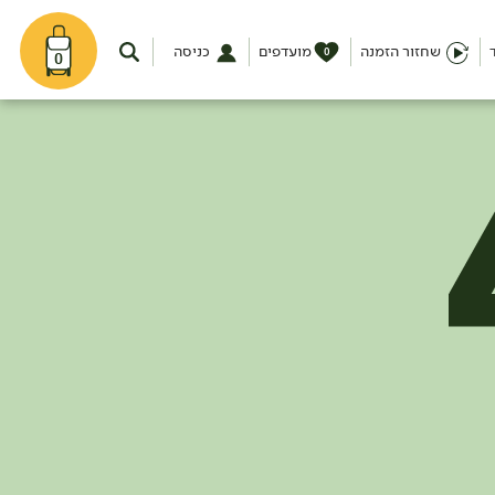
שחזור הזמנה
מועדפים
כניסה
0
0