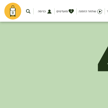
שחזור הזמנה
מועדפים
כניסה
0
0