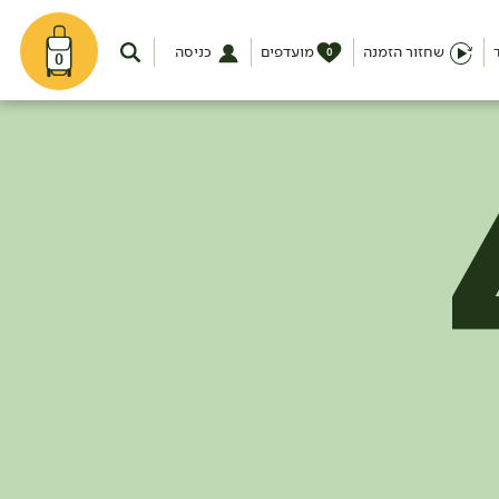
שחזור הזמנה
מועדפים
כניסה
0
0