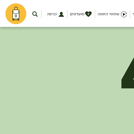
שחזור הזמנה
מועדפים
כניסה
0
0