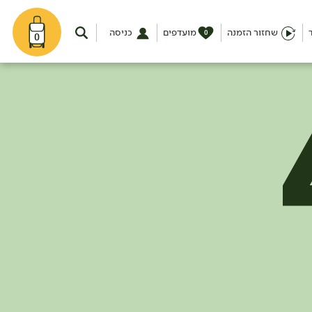
שחזור הזמנה
מועדפים
כניסה
0
0