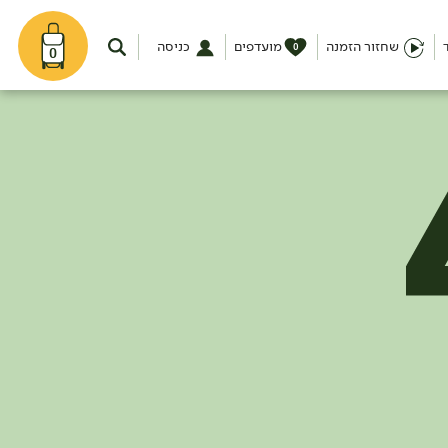
שחזור הזמנה
מועדפים
כניסה
0
0