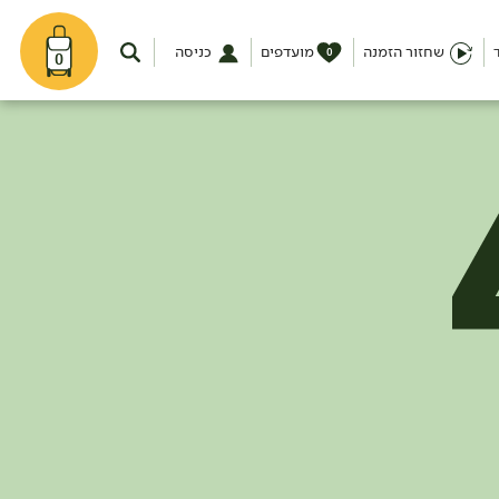
שחזור הזמנה
מועדפים
כניסה
0
0