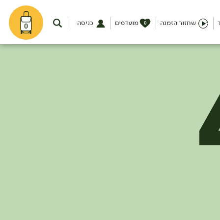
שחזור הזמנה
מועדפים
כניסה
0
0