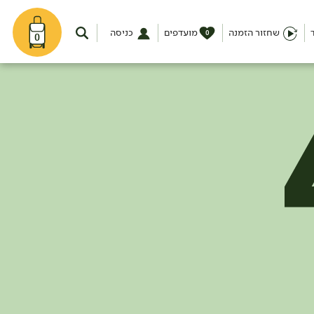
שחזור הזמנה
מועדפים
כניסה
0
0