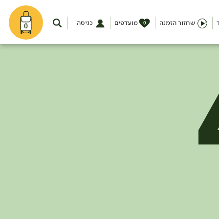
שחזור הזמנה
מועדפים
כניסה
0
0