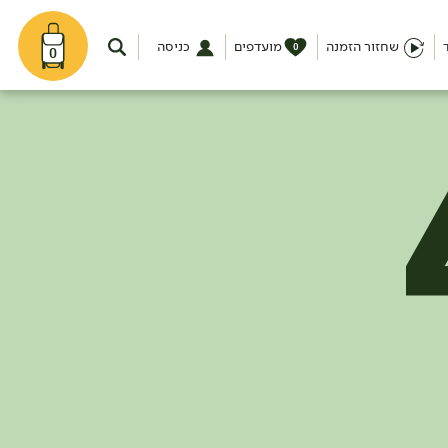
שחזור הזמנה
מועדפים
כניסה
0
0