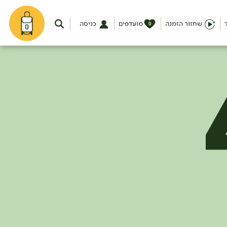
שחזור הזמנה
מועדפים
כניסה
0
0